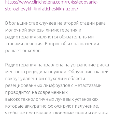
https://www.clinichelena.com/ru/issledovanie-
storozhevykh-limfaticheskikh-uzlov/
В большинстве случаев на второй стадии рака
молочной железы химиотерапия и
радиотерапия являются обязательными
этапами лечения. Вопрос об их назначении
решает онколог.
Радиотерапия направлена на устранение риска
местного рецидива опухоли. Облучение тканей
вокруг удаленной опухоли и области
резецированных лимфоузлов с метастазами
проводится на современных
высокотехнологичных лучевых установках,
которые аккуратно фокусируют излучение,
чтобы не пострадали здоровые ткани и органы.