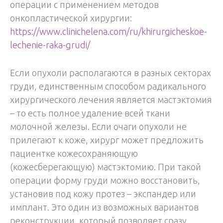
операции с применением методов
онкопластической хирургии:
https://www.clinichelena.com/ru/khirurgicheskoe-
lechenie-raka-grudi/
Если опухоли располагаются в разных секторах
груди, единственным способом радикального
хирургического лечения является мастэктомия
– то есть полное удаление всей ткани
молочной железы. Если очаги опухоли не
прилегают к коже, хирург может предложить
пациентке кожесохраняющую
(кожесберегающую) мастэктомию. При такой
операции форму груди можно восстановить,
установив под кожу протез – экспандер или
имплант. Это один из возможных вариантов
реконструкции, который позволяет сразу