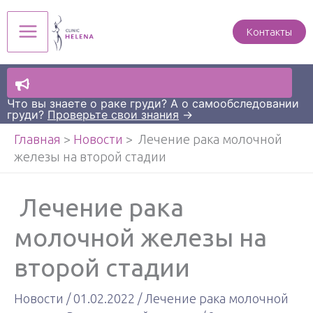
Перейти
к
Контакты
Main
содержимому
Menu
Что вы знаете о раке груди? А о самообследовании
груди?
Проверьте свои знания
→
Главная
>
Новости
>
Лечение рака молочной
железы на второй стадии
Лечение рака
молочной железы на
второй стадии
Новости
/
01.02.2022
/
Лечение рака молочной