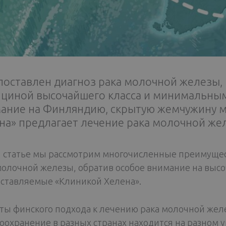
поставлен диагноз рака молочной железы, 
циной высочайшего класса и минимальны
ание на Финляндию, скрытую жемчужину м
на» предлагает лечение рака молочной же
й статье мы рассмотрим многочисленные преимуще
молочной железы, обратив особое внимание на выс
ставляемые «Клиникой Хелена».
ты финского подхода к лечению рака молочной жел
оохранение в разных странах находится на разном 