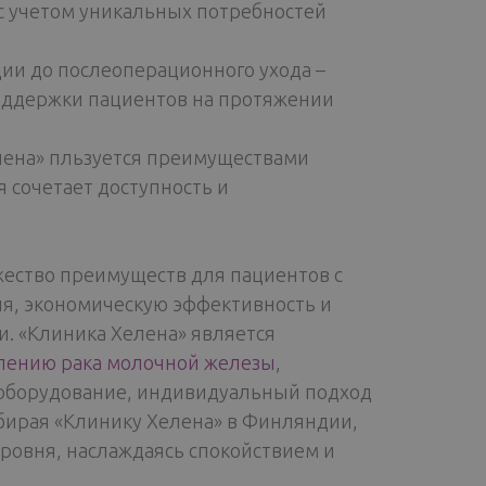
с учетом уникальных потребностей
ии до послеоперационного ухода –
оддержки пациентов на протяжении
ена» пльзуется преимуществами
 сочетает доступность и
ество преимуществ для пациентов с
я, экономическую эффективность и
. «Клиника Хелена» является
лению рака молочной железы
,
оборудование, индивидуальный подход
бирая «Клинику Хелена» в Финляндии,
ровня, наслаждаясь спокойствием и