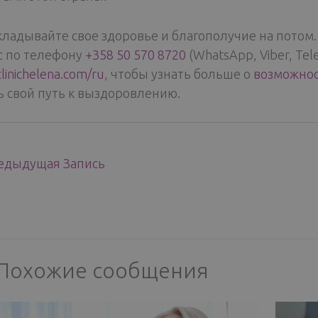
кладывайте свое здоровье и благополучие на потом
с по телефону
+358 50 570 8720
(WhatsApp, Viber, Tel
inichelena.com/ru
, чтобы узнать больше о
возможнос
ь свой путь к выздоровлению.
дыдущая Запись
Похожие сообщения