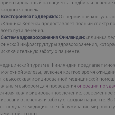
ориентированный на пациента, подбирая лечение 
каждого человека.
Всесторонняя поддержка:
От первичной консультац
«Клиника Хелена» предоставляет полный спектр п
всего пути лечения.
Система здравоохранения Финляндии:
«Клиника Хел
финской инфраструктуры здравоохранения, которая
исключительную заботу о пациенте.
 медицинский туризм в Финляндии предлагает множ
 молочной железы, включая краткое время ожидани
п к высококвалифицированной медицинской помощи
альным выбором для проведения
операции по уда
ечивая квалифицированное лечение, современное 
нированию лечения и заботу о каждом пациенте. Вы
нт получает медицинское обслуживание мирового у
тами этой страны.