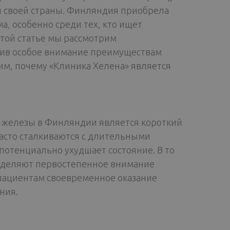
 своей страны. Финляндия приобрела
а, особенно среди тех, кто ищет
той статье мы рассмотрим
лив особое внимание преимуществам
им, почему «Клиника Хелена» является
 железы в Финляндии является короткий
асто сталкиваются с длительными
отенциально ухудшает состояние. В то
 уделяют первостепенное внимание
пациентам своевременное оказание
ния.