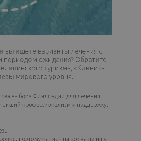
и вы ищете варианты лечения с
м периодом ожидания? Обратите
едицинского туризма, «Клиника
лезы мирового уровня.
ства выбора Финляндии для лечения
очайший профессионализм и поддержку,
езы
уровне, поэтому пациенты все чаще ищут