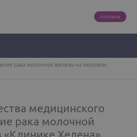
Контакты
чение рака молочной железы на мировом
ества медицинского
ние рака молочной
в «Клинике Хелена»