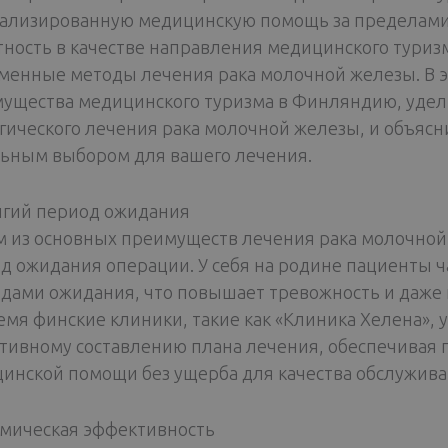
ализированную медицинскую помощь за пределами
тность в качестве направления медицинского туризм
менные методы лечения рака молочной железы. В э
ущества медицинского туризма в Финляндию, уде
гического лечения рака молочной железы, и объясн
ьным выбором для вашего лечения.
гий период ожидания
 из основных преимуществ лечения рака молочной
д ожидания операции. У себя на родине пациенты ч
дами ожидания, что повышает тревожность и даже п
емя финские клиники, такие как «Клиника Хелена»,
тивному составлению плана лечения, обеспечивая 
инской помощи без ущерба для качества обслужива
мическая эффективность