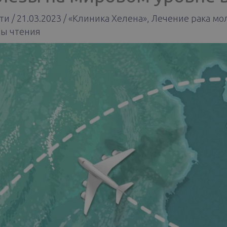
ти
/
21.03.2023
/
«Kлиника Хелена»
,
Лечение рака мо
ы чтения