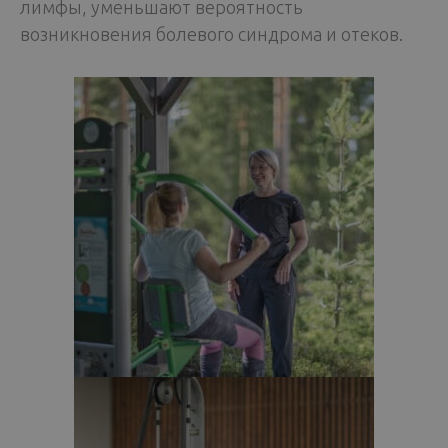
лимфы, уменьшают вероятность
возникновения болевого синдрома и отеков.