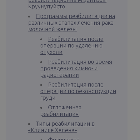
Круунупуйсто
Программы реабилитации на
различных этапах лечения рака
молочной железы
Реабилитация после
операции по удалению
опухоли
Реабилитация во время
проведения химио- и
радиотерапии
Реабилитация после
операции по реконструкции
груди
Отложенная
реабилитация
Типы реабилитации в
«Клинике Хелена»
Физическая