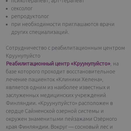
психотерапевт, арт-терапевт
сексолог
репродуктолог
при необходимости приглашаются врачи
других специализаций.
Сотрудничество с реабилитационным центром
Круунупуйсто
Реабилитационный центр «Круунупуйсто»
, на
базе которого проходит восстановительное
лечение пациенток «Клиники Хелена»,
является одним из наиболее известных и
заслуженных медицинских учреждений
Финляндии. «Круунупуйсто» расположен в
сердце Сайменской озерной системы и
окружен знаменитыми пейзажами Озёрного
края Финляндии. Вокруг — сосновый лес и