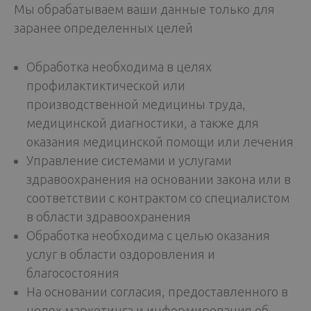
Мы обрабатываем ваши данные только для
заранее определенных целей
Обработка необходима в целях
профилактиктической или
производственной медицины труда,
медицинской диагностики, а также для
оказания медицинской помощи или лечения
Управление системами и услугами
здравоохранения на основании закона или в
соответствии с контрактом со специалистом
в области здравоохранения
Обработка необходима с целью оказания
услуг в области оздоровления и
благосостояния
На основании согласия, предоставленного в
целях маркетинга и информирования об