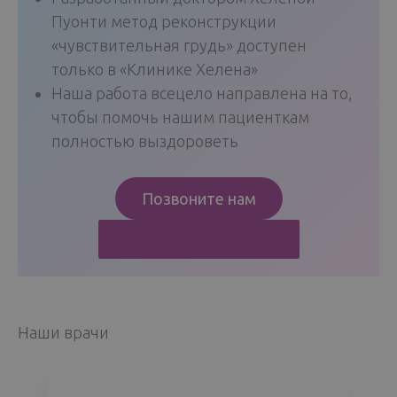
Пуонти метод реконструкции
«чувствительная грудь» доступен
только в «Клинике Хелена»
Наша работа всецело направлена на то,
чтобы помочь нашим пациенткам
полностью выздороветь
Позвоните нам
+7(911)715-86-47
Наши врачи