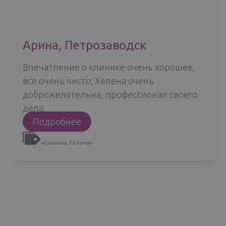
Арина, Петрозаводск
Впечатление о клинике очень хорошее,
все очень чисто; Хелена очень
доброжелательна, профессионал своего
дела.
Арина,
Подробнее
Петрозаводск
«Kлиника Хелена»