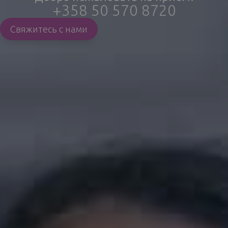
+358 50 570 8720
Свяжитесь с нами