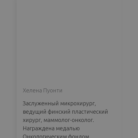
Хелена Пуонти
Заслуженный микрохирург,
ведущий финский пластический
хирург, маммолог-онколог.
Награждена медалью
Онкологическим фондом