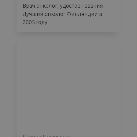
Врач онколог, удостоен звания
Лучший онколог Финляндии в
2005 году.
Калеви Пулкканен