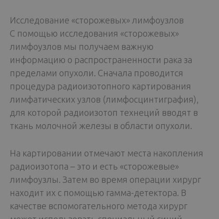
Исследование «сторожевых» лимфоузлов
С помощью исследования «сторожевых»
лимфоузлов мы получаем важную
информацию о распространенности рака за
пределами опухоли. Сначала проводится
процедура радиоизотопного картирования
лимфатических узлов (лимфосцинтиграфия),
для которой радиоизотоп технеций вводят в
ткань молочной железы в области опухоли.
На картировании отмечают места накопления
радиоизотопа – это и есть «сторожевые»
лимфоузлы. Затем во время операции хирург
находит их с помощью гамма-детектора. В
качестве вспомогательного метода хирург
может использовать специальный синий