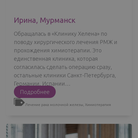
Ирина, Мурманск
Обращалась в «Клинику Хелена» по
поводу хирургического лечения РМЖ и
прохождения химиотерапии. Это
единственная клиника, которая
согласилась сделать операцию сразу,
остальные клиники Санкт-Петербурга,
Германии, Испании…
Ирина,
Подробнее
Мурманск
Лечение рака молочной железы
,
Химиотерапия