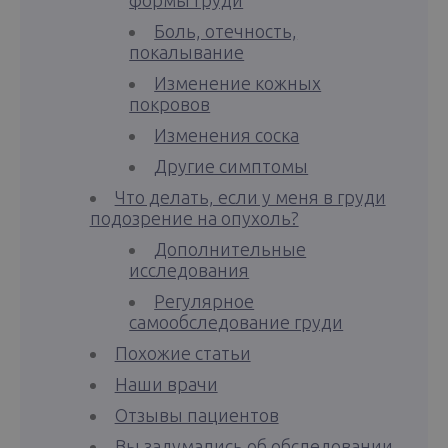
Боль, отечность,
покалывание
Изменение кожных
покровов
Изменения соска
Другие симптомы
Что делать, если у меня в груди
подозрение на опухоль?
Дополнительные
исследования
Регулярное
самообследование груди
Похожие статьи
Наши врачи
Отзывы пациентов
Вы задумались об обследовании