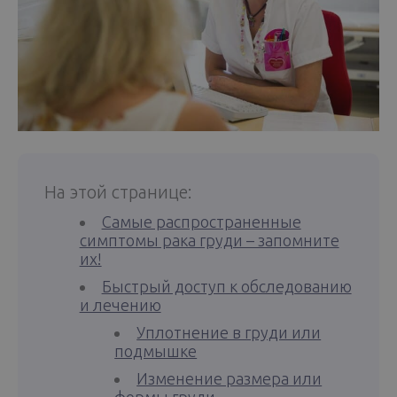
На этой странице:
Самые распространенные
симптомы рака груди – запомните
их!
Быстрый доступ к обследованию
и лечению
Уплотнение в груди или
подмышке
Изменение размера или
формы груди