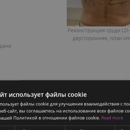
Реконструкция груди LD
двусторонняя, план о
рачи
айт использует файлы cookie
спользует файлы cookie для улучшения взаимодействия с по
еб-сайт, вы соглашаетесь на использование всех файлов co
нашей Политикой в ​​отношении файлов cookie.
Read more