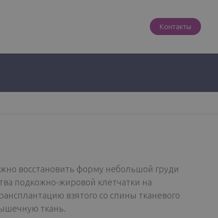
Контакты
нужно восстановить форму небольшой груди
ства подкожно-жировой клетчатки на
рансплантацию взятого со спины тканевого
мышечную ткань.