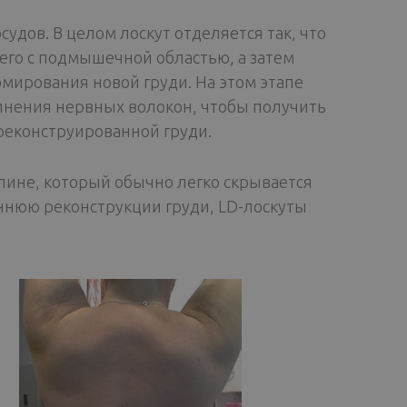
удов. В целом лоскут отделяется так, что
его с подмышечной областью, а затем
мирования новой груди. На этом этапе
инения нервных волокон, чтобы получить
реконструированной груди.
пине, который обычно легко скрывается
ннюю реконструкции груди, LD-лоскуты