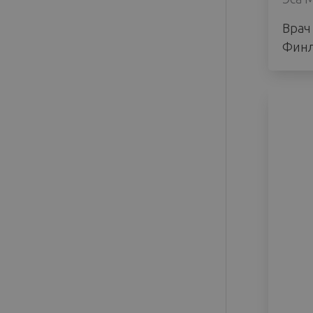
Врач
Финл