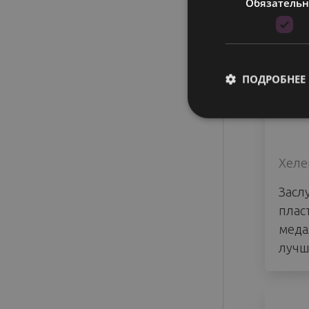
Обязатель
ПОДРОБНЕЕ
Хеле
Засл
плас
меда
лучш