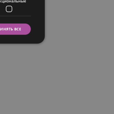
кциональные
ITALIAN
SWEDISH
ИНЯТЬ ВСЕ