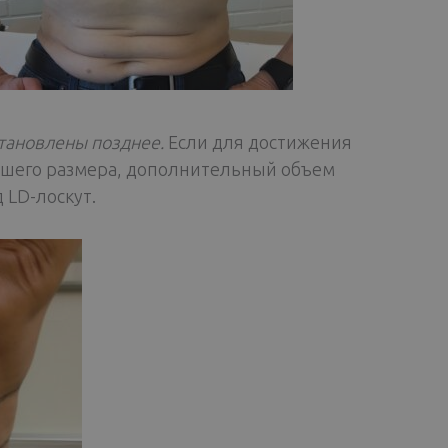
сстановлены позднее.
Если для достижения
льшего размера, дополнительный объем
 LD-лоскут.