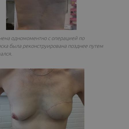
лнена одномоментно с операцией по
оска была реконструирована позднее путем
ался.