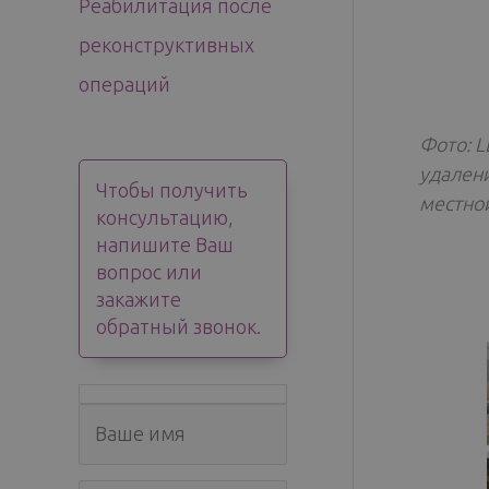
Реабилитация после
реконструктивных
операций
Фото: 
удален
Чтобы получить
местной
консультацию,
напишите Ваш
вопрос или
закажите
обратный звонок.