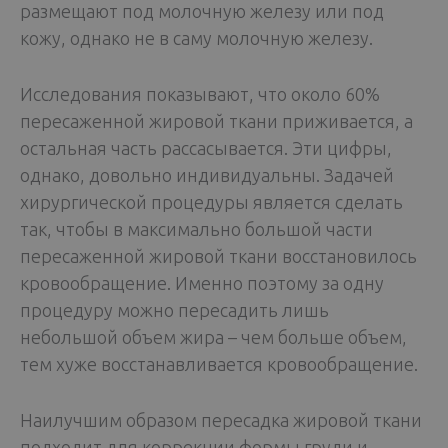
размещают под молочную железу или под
кожу, однако не в саму молочную железу.
Исследования показывают, что около 60%
пересаженной жировой ткани приживается, а
остальная часть рассасывается. Эти цифры,
однако, довольно индивидуальны. Задачей
хирургической процедуры является сделать
так, чтобы в максимально большой части
пересаженной жировой ткани восстановилось
кровообращение. Именно поэтому за одну
процедуру можно пересадить лишь
небольшой объем жира – чем больше объем,
тем хуже восстанавливается кровообращение.
Наилучшим образом пересадка жировой ткани
подходит для коррекции формы груди и