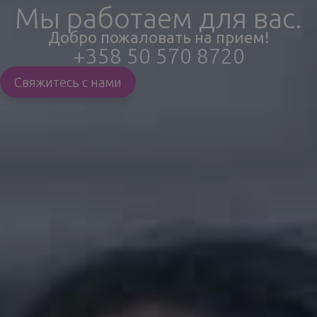
Мы работаем для вас.
Добро пожаловать на прием!
+358 50 570 8720
Свяжитесь с нами