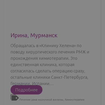
Ирина, Мурманск
Обращалась в «Клинику Хелена» по
поводу хирургического лечения РМЖ и
прохождения химиотерапии. Это
единственная клиника, которая
согласилась сделать операцию сразу,
остальные клиники Санкт-Петербурга,
Германии, Испании…
Ирина,
Подробнее
Мурманск
Лечение рака молочной железы
,
Химиотерапия