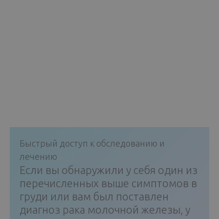
Быстрый доступ к обследованию и
лечению
Если вы обнаружили у себя один из
перечисленных выше симптомов в
груди или вам был поставлен
диагноз рака молочной железы, у