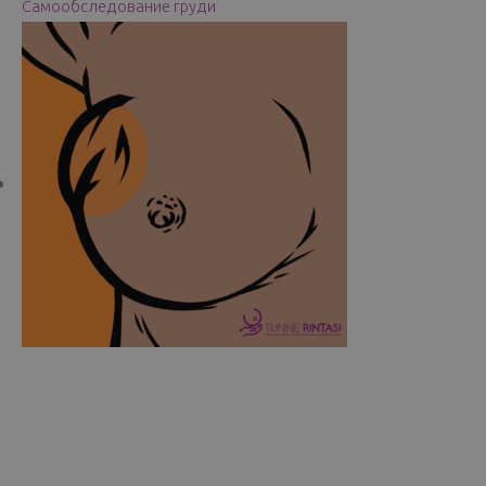
Самообследование груди