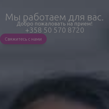
Мы работаем для вас.
Добро пожаловать на прием!
+358 50 570 8720
Свяжитесь с нами