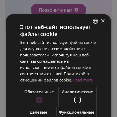
Позвоните нам
+358505708720
×
Этот веб-сайт использует
файлы cookie
ENGLISH
Этот веб-сайт использует файлы cookie
FINNISH
для улучшения взаимодействия с
RUSSIAN
пользователем. Используя наш веб-
сайт, вы соглашаетесь на
←
Предыдущая Запись
Следующая Запись
→
ITALIAN
использование всех файлов cookie в
SWEDISH
соответствии с нашей Политикой в ​​
отношении файлов cookie.
Read more
Обязательные
Аналитические
Похожие сообщения
Целевые
Функциональные