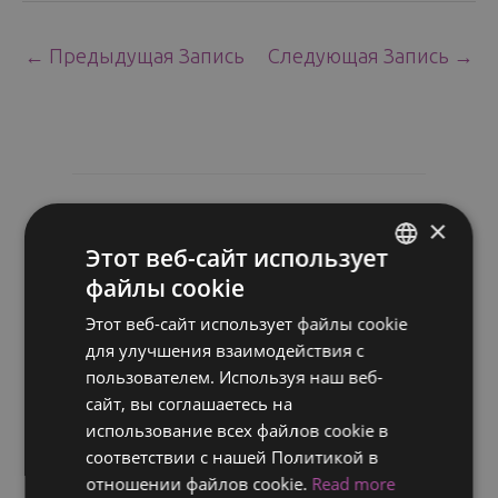
←
Предыдущая Запись
Следующая Запись
→
Похожие сообщения
×
Этот веб-сайт использует
файлы cookie
ENGLISH
Этот веб-сайт использует файлы cookie
FINNISH
для улучшения взаимодействия с
RUSSIAN
пользователем. Используя наш веб-
сайт, вы соглашаетесь на
ITALIAN
использование всех файлов cookie в
SWEDISH
соответствии с нашей Политикой в ​​
отношении файлов cookie.
Read more