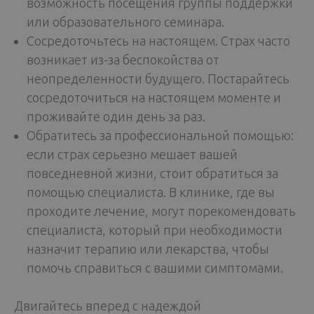
возможность посещения группы поддержки
или образовательного семинара.
Сосредоточьтесь на настоящем. Страх часто
возникает из-за беспокойства от
неопределенности будущего. Постарайтесь
сосредоточиться на настоящем моменте и
проживайте один день за раз.
Обратитесь за профессиональной помощью:
если страх серьезно мешает вашей
повседневной жизни, стоит обратиться за
помощью специалиста. В клинике, где вы
проходите лечение, могут порекомендовать
специалиста, который при необходимости
назначит терапию или лекарства, чтобы
помочь справиться с вашими симптомами.
Двигайтесь вперед с надеждой