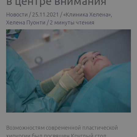
в центре внимания
Новости
/
25.11.2021
/
«Kлиника Хелена»
,
Хелена Пуонти
/
2 минуты чтения
Возможностям современной пластической
хирургии был посвящен Круглый стол