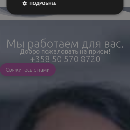
ПОДРОБНЕЕ
Мы работаем для вас.
Добро пожаловать на прием!
+358 50 570 8720
Свяжитесь с нами