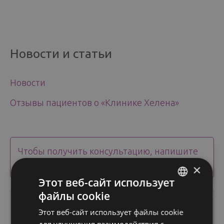
Новости и статьи
Новости
Отзывы пациентов о «Клинике Хелена»
Чтобы получить консультацию, напишите
Ваш вопрос или закажите обратный звонок.
×
Этот веб-сайт использует
файлы cookie
ENGLISH
Этот веб-сайт использует файлы cookie
FINNISH
для улучшения взаимодействия с