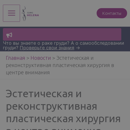
Перейти
к
Контакты
Main
содержимому
Menu
Что вы знаете о раке груди? А о самообследовании
груди?
Проверьте свои знания
→
Главная
>
Новости
>
Эстетическая и
реконструктивная пластическая хирургия в
центре внимания
Эстетическая и
реконструктивная
пластическая хирургия