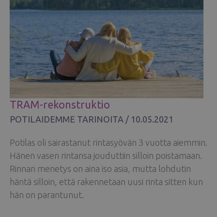
TRAM-rekonstruktio
POTILAIDEMME TARINOITA
/
10.05.2021
Potilas oli sairastanut rintasyövän 3 vuotta aiemmin.
Hänen vasen rintansa jouduttiin silloin poistamaan.
Rinnan menetys on aina iso asia, mutta lohdutin
häntä silloin, että rakennetaan uusi rinta sitten kun
hän on parantunut.