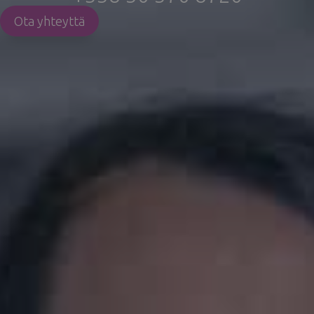
Ota yhteyttä