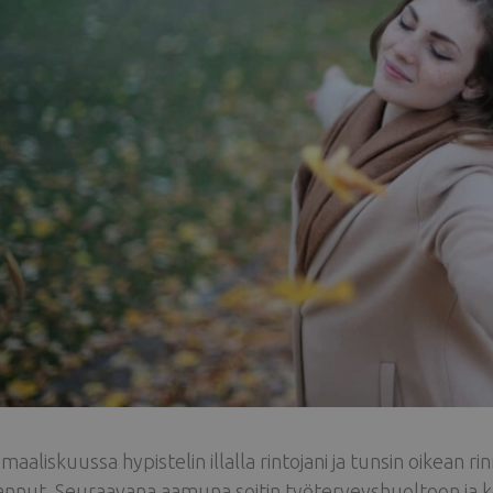
maaliskuussa hypistelin illalla rintojani ja tunsin oikean r
nut. Seuraavana aamuna soitin työterveyshuoltoon ja kerro