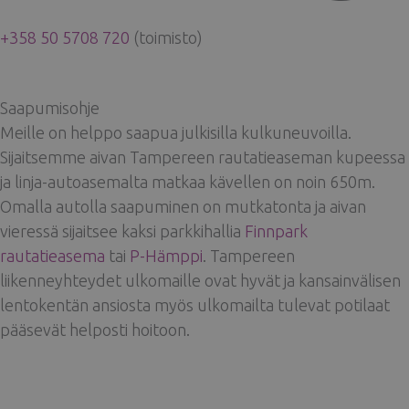
+358 50 5708 720
(toimisto)
Saapumisohje
Meille on helppo saapua julkisilla kulkuneuvoilla.
Sijaitsemme aivan Tampereen rautatieaseman kupeessa
ja linja-autoasemalta matkaa kävellen on noin 650m.
Omalla autolla saapuminen on mutkatonta ja aivan
vieressä sijaitsee kaksi parkkihallia
Finnpark
rautatieasema
tai
P-Hämppi
. Tampereen
liikenneyhteydet ulkomaille ovat hyvät ja kansainvälisen
lentokentän ansiosta myös ulkomailta tulevat potilaat
pääsevät helposti hoitoon.