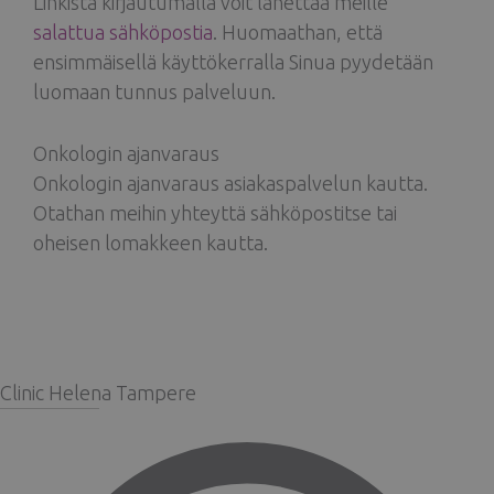
Linkistä kirjautumalla voit lähettää meille
salattua sähköpostia
. Huomaathan, että
ensimmäisellä käyttökerralla Sinua pyydetään
luomaan tunnus palveluun.
Onkologin ajanvaraus
Onkologin ajanvaraus asiakaspalvelun kautta.
Otathan meihin yhteyttä sähköpostitse tai
oheisen lomakkeen kautta.
Clinic Helena Tampere