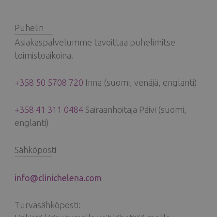
Puhelin
Asiakaspalvelumme tavoittaa puhelimitse
toimistoaikoina.
+358 50 5708 720
Inna (suomi, venäjä, englanti)
+358 41 311 0484
Sairaanhoitaja Päivi (suomi,
englanti)
Sähköposti
info@clinichelena.com
Turvasähköposti: