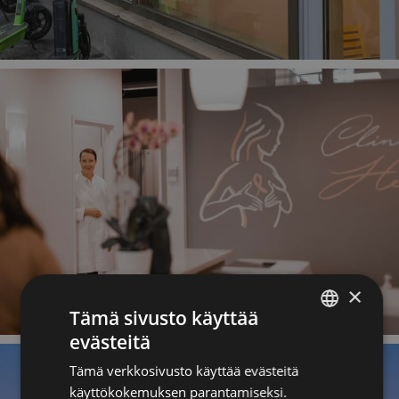
×
Tämä sivusto käyttää
evästeitä
ENGLISH
Tämä verkkosivusto käyttää evästeitä
FINNISH
käyttökokemuksen parantamiseksi.