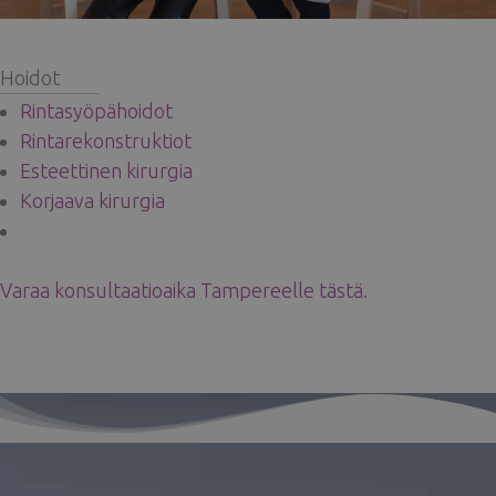
Hoidot
Rintasyöpähoidot
Rintarekonstruktiot
Esteettinen kirurgia
Korjaava kirurgia
Varaa konsultaatioaika Tampereelle tästä
.