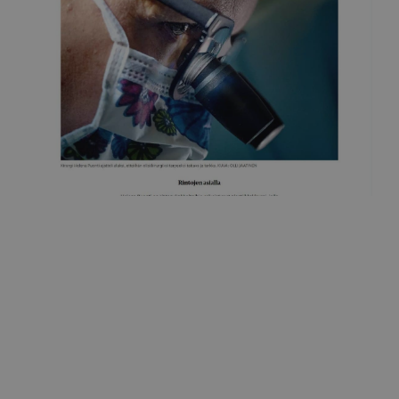
Helsingin Sanomat
Rintojen asialla
25.7.2019