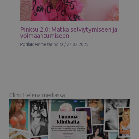
Pinksu 2.0: Matka selviytymiseen ja
voimaantumiseen
Potilaidemme tarinoita
/
27.02.2025
Clinic Helena mediassa