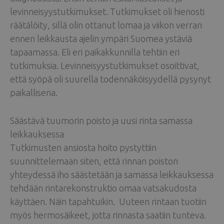
levinneisyystutkimukset. Tutkimukset oli hienosti
räätälöity, sillä olin ottanut lomaa ja viikon verran
ennen leikkausta ajelin ympäri Suomea ystäviä
tapaamassa. Eli eri paikakkunnilla tehtiin eri
tutkimuksia. Levinneisyystutkimukset osoittivat,
että syöpä oli suurella todennäköisyydellä pysynyt
paikallisena.
Säästävä tuumorin poisto ja uusi rinta samassa
leikkauksessa
Tutkimusten ansiosta hoito pystyttiin
suunnittelemaan siten, että rinnan poiston
yhteydessä iho säästetään ja samassa leikkauksessa
tehdään rintarekonstruktio omaa vatsakudosta
käyttäen. Näin tapahtuikin. Uuteen rintaan tuotiin
myös hermosäikeet, jotta rinnasta saatiin tunteva.