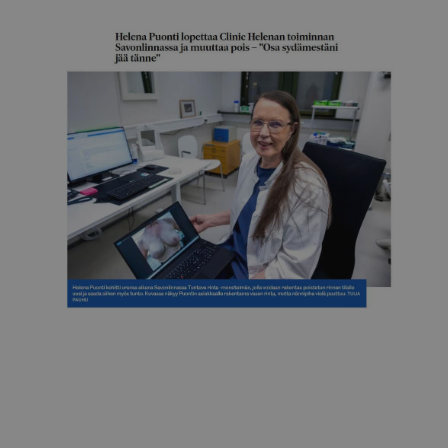
Itä-Savo
Helena Puonti lopettaa Clinic Helenan Savonlinnassa
26.12.2025