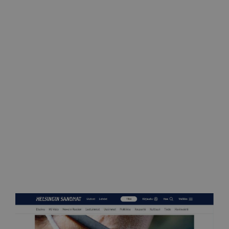
Ilkka
Rinnan poisto voi tuoda yllättäviä kipuja ja syövän
uudelleen elämistä 11.10.2022