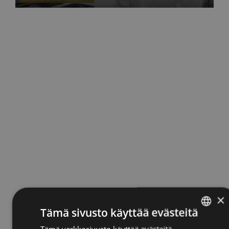
MTV Uutiset
Näin rinnat tulisi tutkia joka kuukausi 27.10.2025
×
Tämä sivusto käyttää evästeitä
Tämä verkkosivusto käyttää evästeitä
ENGLISH