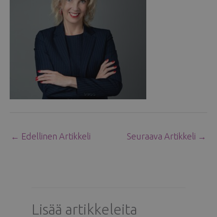
←
Edellinen Artikkeli
Seuraava Artikkeli
→
Lisää artikkeleita