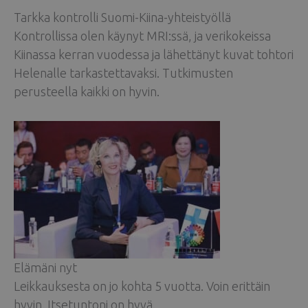
Tarkka kontrolli Suomi-Kiina-yhteistyöllä
Kontrollissa olen käynyt MRI:ssä, ja verikokeissa
Kiinassa kerran vuodessa ja lähettänyt kuvat tohtori
Helenalle tarkastettavaksi. Tutkimusten
perusteella kaikki on hyvin.
Elämäni nyt
Leikkauksesta on jo kohta 5 vuotta. Voin erittäin
hyvin. Itsetuntoni on hyvä.