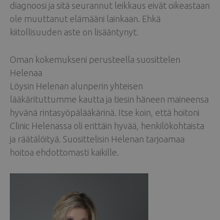
diagnoosi ja sitä seurannut leikkaus eivät oikeastaan
ole muuttanut elämääni lainkaan. Ehkä
kiitollisuuden aste on lisääntynyt.
Oman kokemukseni perusteella suosittelen
Helenaa
Löysin Helenan alunperin yhteisen
lääkärituttumme kautta ja tiesin häneen maineensa
hyvänä rintasyöpälääkärinä. Itse koin, että hoitoni
Clinic Helenassa oli erittäin hyvää, henkilökohtaista
ja räätälöityä. Suosittelisin Helenan tarjoamaa
hoitoa ehdottomasti kaikille.