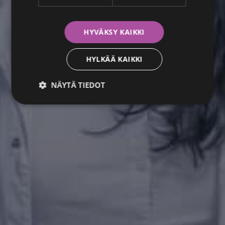
HYVÄKSY KAIKKI
HYLKÄÄ KAIKKI
NÄYTÄ TIEDOT