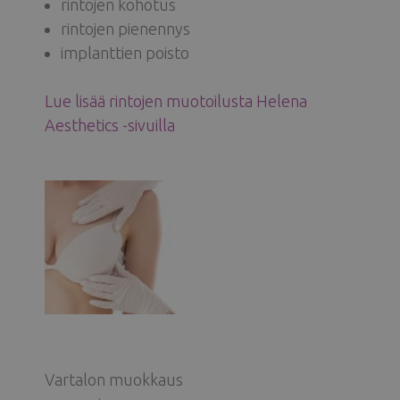
rintojen kohotus
rintojen pienennys
implanttien poisto
Lue lisää rintojen muotoilusta Helena
Aesthetics -sivuilla
Vartalon muokkaus