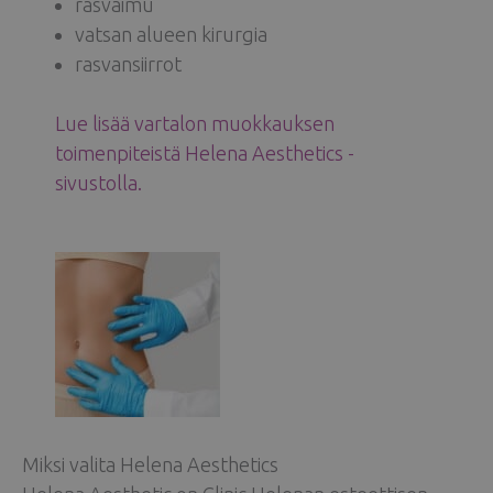
rasvaimu
vatsan alueen kirurgia
rasvansiirrot
Lue lisää vartalon muokkauksen
toimenpiteistä Helena Aesthetics -
sivustolla.
Miksi valita Helena Aesthetics