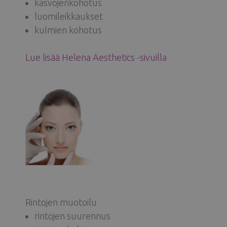
kasvojenkohotus
luomileikkaukset
kulmien kohotus
Lue lisää Helena Aesthetics -sivuilla
Rintojen muotoilu
rintojen suurennus