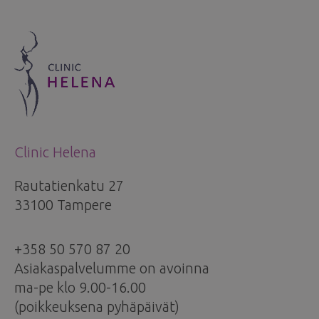
Clinic Helena
Rautatienkatu 27
33100 Tampere
+358 50 570 87 20
Asiakaspalvelumme on avoinna
ma-pe klo 9.00-16.00
(poikkeuksena pyhäpäivät)