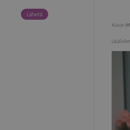
Kuva:
M
Lisäluk