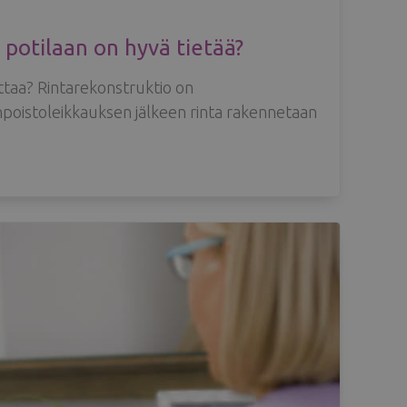
 potilaan on hyvä tietää?
ttaa? Rintarekonstruktio on
npoistoleikkauksen jälkeen rinta rakennetaan