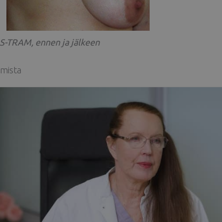
S-TRAM, ennen ja jälkeen
emista