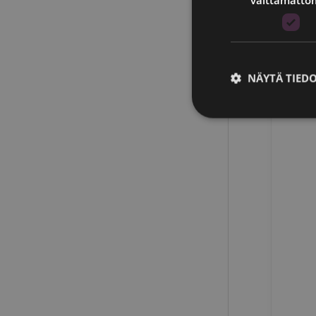
NÄYTÄ TIED