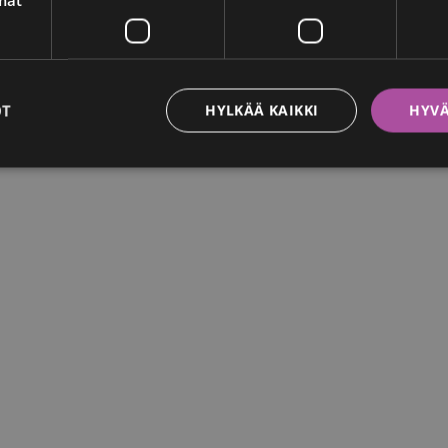
OT
HYLKÄÄ KAIKKI
HYVÄ