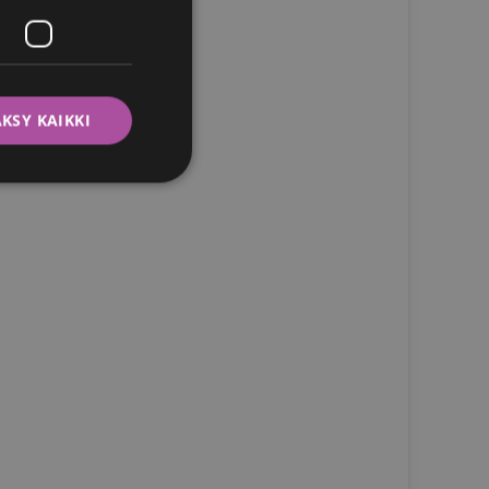
ITALIAN
SWEDISH
KSY KAIKKI