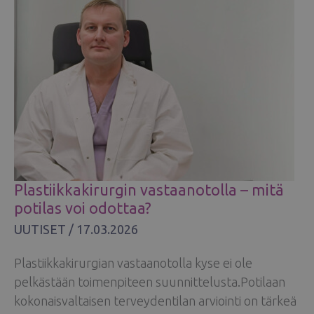
YKSILÖLLISYYTTÄ
Plastiikkakirurgin vastaanotolla – mitä
potilas voi odottaa?
UUTISET
/
17.03.2026
Plastiikkakirurgian vastaanotolla kyse ei ole
pelkästään toimenpiteen suunnittelusta.Potilaan
kokonaisvaltaisen terveydentilan arviointi on tärkeä