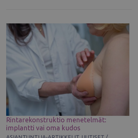
JÄLKEEN
Rintarekonstruktio menetelmät:
implantti vai oma kudos
ASIANTUNTIJA-ARTIKKELIT
,
UUTISET
/