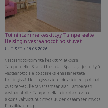
Toimintamme keskittyy Tampereelle –
Helsingin vastaanotot poistuvat
UUTISET
/
06.03.2026
Vastaanottotoiminta keskittyy jatkossa
Tampereelle. Siluetti Hospital Spassa järjestettyjä
vastaanottoja ei toistaiseksi enää järjestetä
Helsingissä. Helsingissa aiemmin asioineet potilaat
ovat tervetulleita varaamaan ajan Tampereen
vastaanotolle. Tampereella toiminta on viime
aikoina vahvistunut myös uuden osaamisen myötä.
Plastiikkakirurgi