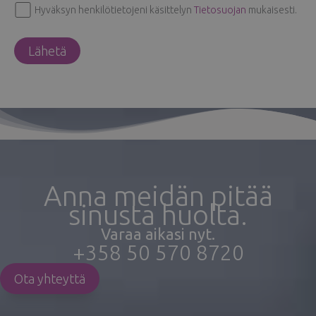
Hyväksyn henkilötietojeni käsittelyn
Tietosuojan
mukaisesti.
Anna meidän pitää
sinusta huolta.
Varaa aikasi nyt.
+358 50 570 8720
Ota yhteyttä