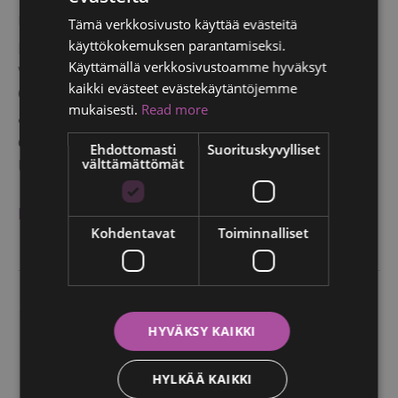
tiimi saa merkittävän vahvistuksen, kun kokenut
Tämä verkkosivusto käyttää evästeitä
FINNISH
plastiikkakirurgi Timo Halonen aloittaa
käyttökokemuksen parantamiseksi.
RUSSIAN
Käyttämällä verkkosivustoamme hyväksyt
vastaanottonsa klinikallamme Tampereella.
kaikki evästeet evästekäytäntöjemme
ITALIAN
Olemme iloisia saadessamme tiimiimme
mukaisesti.
Read more
asiantuntijan, jonka pitkä kokemus, laaja-alainen
SWEDISH
osaaminen ja rauhallinen, ihmisläheinen työote
Ehdottomasti
Suorituskyvylliset
välttämättömät
täydentävät erinomaisesti
UUSI
READ MORE »
Kohdentavat
Toiminnalliset
PLASTIIKKAKIRURGI
LIITTYY
CLINIC
HELENAN
HYVÄKSY KAIKKI
TIIMIIN
–
HYLKÄÄ KAIKKI
TOIVOTAMME