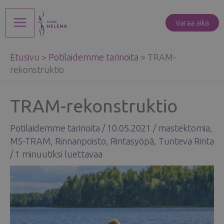
Siirry
sisältöön
Varaa aika
Main
Etusivu
>
Potilaidemme tarinoita
>
TRAM-
Menu
rekonstruktio
TRAM-rekonstruktio
Potilaidemme tarinoita
/
10.05.2021
/
mastektomia
,
MS-TRAM
,
Rinnanpoisto
,
Rintasyöpä
,
Tunteva Rinta
/
1 minuutiksi luettavaa