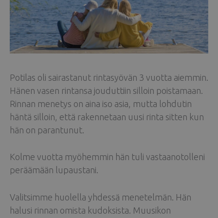
Potilas oli sairastanut rintasyövän 3 vuotta aiemmin.
Hänen vasen rintansa jouduttiin silloin poistamaan.
Rinnan menetys on aina iso asia, mutta lohdutin
häntä silloin, että rakennetaan uusi rinta sitten kun
hän on parantunut.
Kolme vuotta myöhemmin hän tuli vastaanotolleni
peräämään lupaustani.
Valitsimme huolella yhdessä menetelmän. Hän
halusi rinnan omista kudoksista. Muusikon