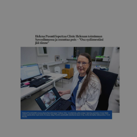
Itä-Savo