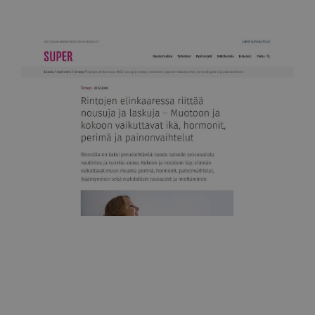
Super-lehti
Rintojen elinkaaressa riittää nousuja ja laskuja
29.12.2020