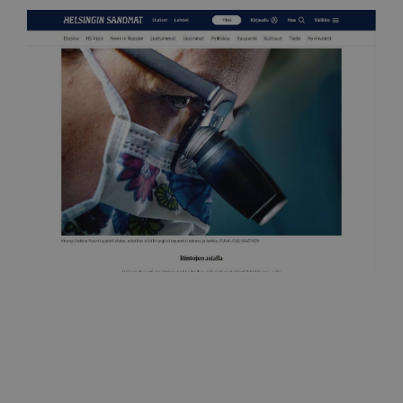
Helsingin Sanomat
Rintojen asialla
25.7.2019