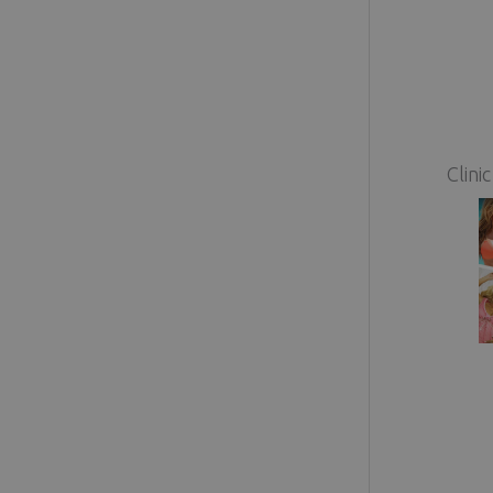
Clini