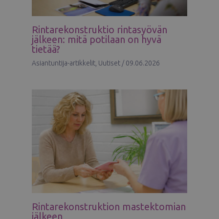
Rintarekonstruktio rintasyövän
jälkeen: mitä potilaan on hyvä
tietää?
Asiantuntija-artikkelit
,
Uutiset
/
09.06.2026
Rintarekonstruktion mastektomian
jälkeen