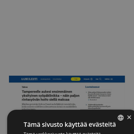
×
Tämä sivusto käyttää evästeitä
Tämä verkkosivusto käyttää evästeitä
ENGLISH