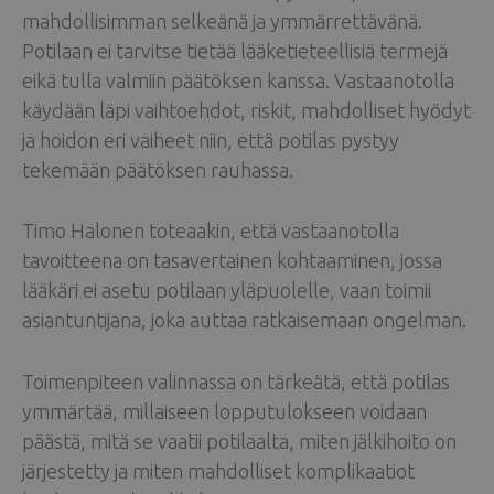
mahdollisimman selkeänä ja ymmärrettävänä.
Potilaan ei tarvitse tietää lääketieteellisiä termejä
eikä tulla valmiin päätöksen kanssa. Vastaanotolla
käydään läpi vaihtoehdot, riskit, mahdolliset hyödyt
ja hoidon eri vaiheet niin, että potilas pystyy
tekemään päätöksen rauhassa.
Timo Halonen toteaakin, että vastaanotolla
tavoitteena on tasavertainen kohtaaminen, jossa
lääkäri ei asetu potilaan yläpuolelle, vaan toimii
asiantuntijana, joka auttaa ratkaisemaan ongelman.
Toimenpiteen valinnassa on tärkeätä, että potilas
ymmärtää, millaiseen lopputulokseen voidaan
päästä, mitä se vaatii potilaalta, miten jälkihoito on
järjestetty ja miten mahdolliset komplikaatiot