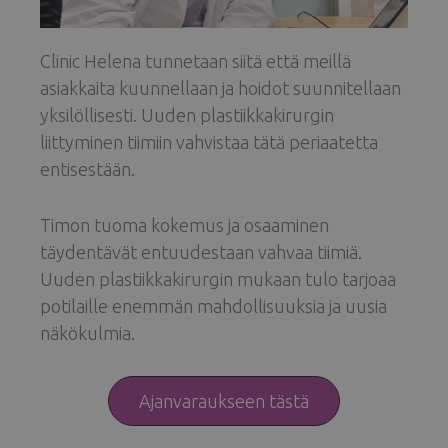
Clinic Helena tunnetaan siitä että meillä
asiakkaita kuunnellaan ja hoidot suunnitellaan
yksilöllisesti. Uuden plastiikkakirurgin
liittyminen tiimiin vahvistaa tätä periaatetta
entisestään.
Timon tuoma kokemus ja osaaminen
täydentävät entuudestaan vahvaa tiimiä.
Uuden plastiikkakirurgin mukaan tulo tarjoaa
potilaille enemmän mahdollisuuksia ja uusia
näkökulmia.
Ajanvaraukseen tästä