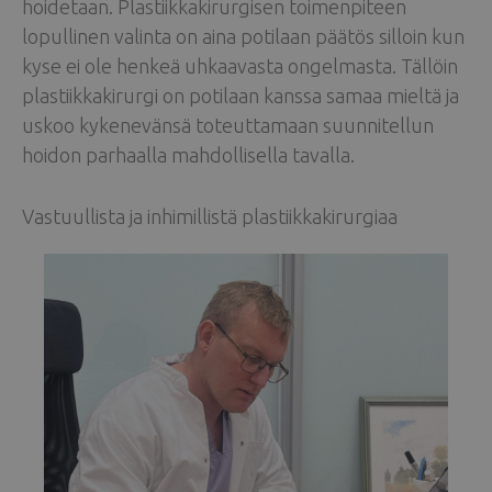
hoidetaan. Plastiikkakirurgisen toimenpiteen
lopullinen valinta on aina potilaan päätös silloin kun
kyse ei ole henkeä uhkaavasta ongelmasta. Tällöin
plastiikkakirurgi on potilaan kanssa samaa mieltä ja
uskoo kykenevänsä toteuttamaan suunnitellun
hoidon parhaalla mahdollisella tavalla.
Vastuullista ja inhimillistä plastiikkakirurgiaa