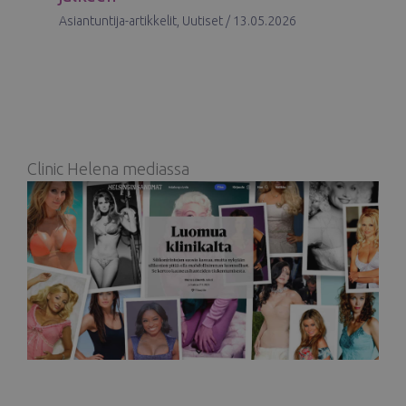
Asiantuntija-artikkelit
,
Uutiset
/
13.05.2026
Clinic Helena mediassa
Helsingin sanomat