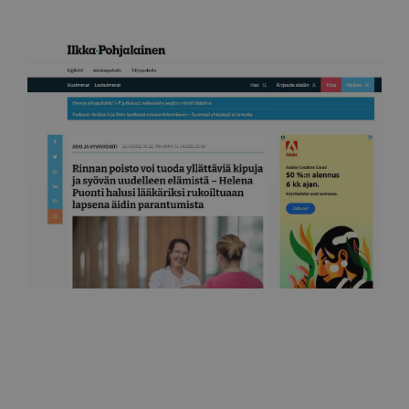
Ilkka
Rinnan poisto voi tuoda yllättäviä kipuja ja syövän
uudelleen elämistä 11.10.2022