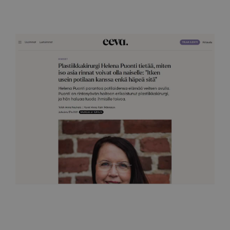
Kauneus ja terveys
Itken usein potilaan kanssa
17.6.2021