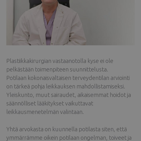
Plastiikkakirurgian vastaanotolla kyse ei ole
pelkästään toimenpiteen suunnittelusta.
Potilaan kokonaisvaltaisen terveydentilan arviointi
on tärkeä pohja leikkauksen mahdollistamiseksi.
Yleiskunto, muut sairaudet, aikaisemmat hoidot ja
säännölliset lääkitykset vaikuttavat
leikkausmenetelmän valintaan.
Yhtä arvokasta on kuunnella potilasta siten, että
ymmärrämme oikein potilaan ongelman, toiveet ja