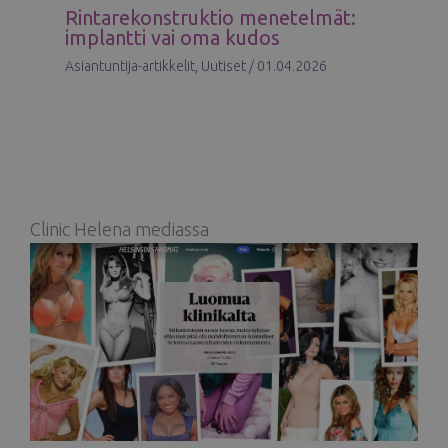
Rintarekonstruktio menetelmät:
implantti vai oma kudos
Asiantuntija-artikkelit
,
Uutiset
/
01.04.2026
Clinic Helena mediassa