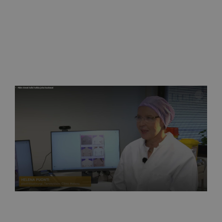
MTV Uutiset