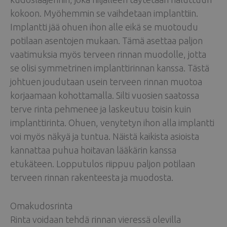
kokoon. Myöhemmin se vaihdetaan implanttiin.
Implantti jää ohuen ihon alle eikä se muotoudu
potilaan asentojen mukaan. Tämä asettaa paljon
vaatimuksia myös terveen rinnan muodolle, jotta
se olisi symmetrinen implanttirinnan kanssa. Tästä
johtuen joudutaan usein terveen rinnan muotoa
korjaamaan kohottamalla. Silti vuosien saatossa
terve rinta pehmenee ja laskeutuu toisin kuin
implanttirinta. Ohuen, venytetyn ihon alla implantti
voi myös näkyä ja tuntua. Näistä kaikista asioista
kannattaa puhua hoitavan lääkärin kanssa
etukäteen. Lopputulos riippuu paljon potilaan
terveen rinnan rakenteesta ja muodosta.
Omakudosrinta
Rinta voidaan tehdä rinnan vieressä olevilla