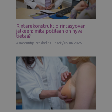
Rintarekonstruktio rintasyövän
jälkeen: mitä potilaan on hyvä
tietää?
Asiantuntija-artikkelit
,
Uutiset
/
09.06.2026