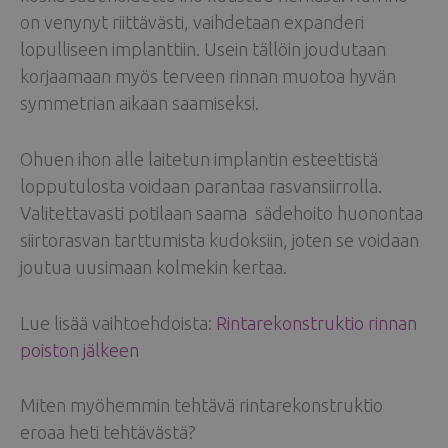
on venynyt riittävästi, vaihdetaan expanderi
lopulliseen implanttiin. Usein tällöin joudutaan
korjaamaan myös terveen rinnan muotoa hyvän
symmetrian aikaan saamiseksi.
Ohuen ihon alle laitetun implantin esteettistä
lopputulosta voidaan parantaa rasvansiirrolla.
Valitettavasti potilaan saama sädehoito huonontaa
siirtorasvan tarttumista kudoksiin, joten se voidaan
joutua uusimaan kolmekin kertaa.
Lue lisää vaihtoehdoista:
Rintarekonstruktio rinnan
poiston jälkeen
Miten myöhemmin tehtävä rintarekonstruktio
eroaa heti tehtävästä?