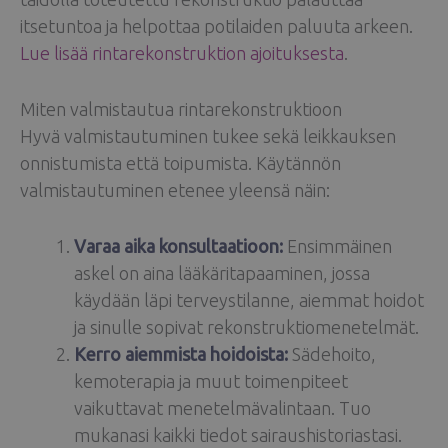
itsetuntoa ja helpottaa potilaiden paluuta arkeen.
Lue lisää rintarekonstruktion ajoituksesta
.
Miten valmistautua rintarekonstruktioon
Hyvä valmistautuminen tukee sekä leikkauksen
onnistumista että toipumista. Käytännön
valmistautuminen etenee yleensä näin:
Varaa aika konsultaatioon:
Ensimmäinen
askel on aina lääkäritapaaminen, jossa
käydään läpi terveystilanne, aiemmat hoidot
ja sinulle sopivat rekonstruktiomenetelmät.
Kerro aiemmista hoidoista:
Sädehoito,
kemoterapia ja muut toimenpiteet
vaikuttavat menetelmävalintaan. Tuo
mukanasi kaikki tiedot sairaushistoriastasi.