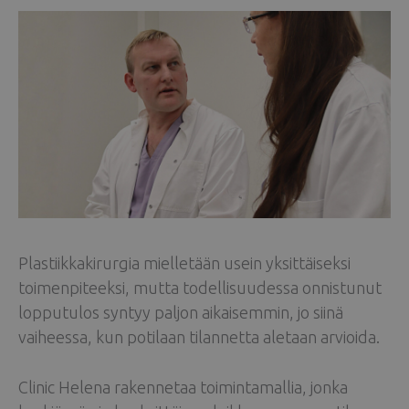
Plastiikkakirurgia mielletään usein yksittäiseksi
toimenpiteeksi, mutta todellisuudessa onnistunut
lopputulos syntyy paljon aikaisemmin, jo siinä
vaiheessa, kun potilaan tilannetta aletaan arvioida.
Clinic Helena rakennetaa toimintamallia, jonka