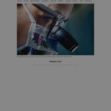
Helsingin Sanomat
Rintojen asialla
25.7.2019