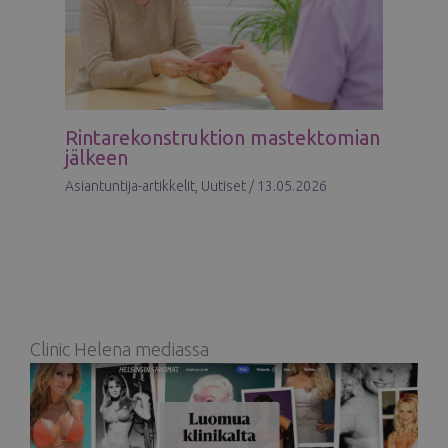
Rintarekonstruktion mastektomian
jälkeen
Asiantuntija-artikkelit
,
Uutiset
/
13.05.2026
Clinic Helena mediassa