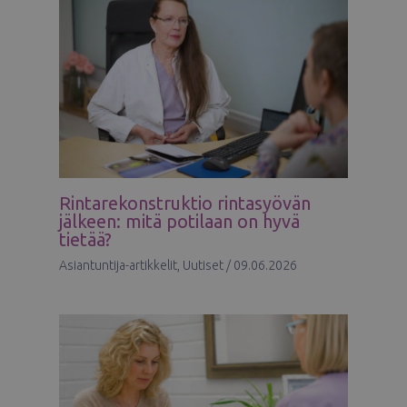
Rintarekonstruktio rintasyövän
jälkeen: mitä potilaan on hyvä
tietää?
Asiantuntija-artikkelit
,
Uutiset
/
09.06.2026