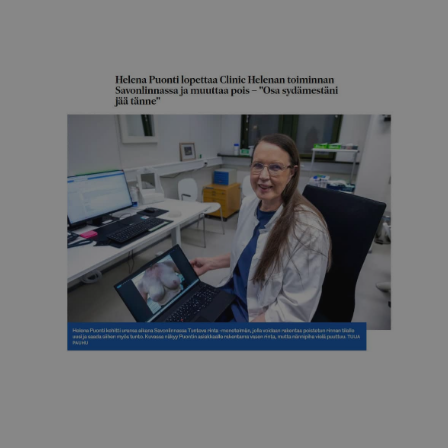
Itä-Savo
Helena Puonti lopettaa Clinic Helenan Savonlinnassa
26.12.2025