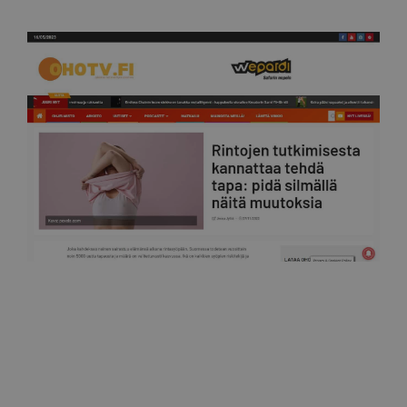
Ohotv
Rintojen tutkimisesta kannattaa tehdä tapa: pidä
silmällä näitä muutoksia 27.11.2022