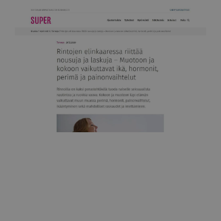
Super-lehti
Rintojen elinkaaressa riittää nousuja ja laskuja
29.12.2020