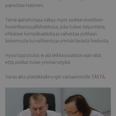
painottaa Halonen.
Tämä ajattelutapa näkyy myös poikkeuksellisen
huolellisessa jälkihoidossa, joka tukee toipumista,
ehkäisee komplikaatioita ja vahvistaa potilaan
kokemusta turvallisesta ja ymmärtävästä hoidosta.
Hyvä lopputulos ei ala leikkaussalista vaan siitä,
että potilas tulee ymmärretyksi
Varaa aika plastiikkakirurgin vastaanotolle
TÄSTÄ.