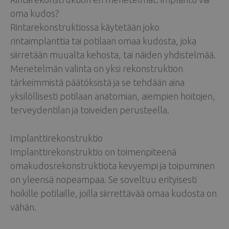
oma kudos?
Rintarekonstruktiossa käytetään joko
rintaimplanttia tai potilaan omaa kudosta, joka
siirretään muualta kehosta, tai näiden yhdistelmää.
Menetelmän valinta on yksi rekonstruktion
tärkeimmistä päätöksistä ja se tehdään aina
yksilöllisesti potilaan anatomian, aiempien hoitojen,
terveydentilan ja toiveiden perusteella.
Implanttirekonstruktio
Implanttirekonstruktio on toimenpiteenä
omakudosrekonstruktiota kevyempi ja toipuminen
on yleensä nopeampaa. Se soveltuu erityisesti
hoikille potilaille, joilla siirrettävää omaa kudosta on
vähän.