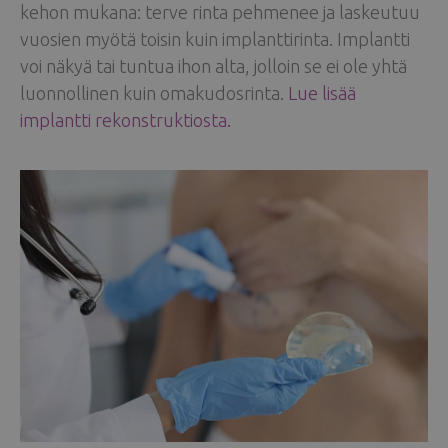
kehon mukana: terve rinta pehmenee ja laskeutuu
vuosien myötä toisin kuin implanttirinta. Implantti
voi näkyä tai tuntua ihon alta, jolloin se ei ole yhtä
luonnollinen kuin omakudosrinta.
Lue lisää
implantti rekonstruktiosta.