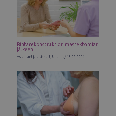
Rintarekonstruktion mastektomian
jälkeen
Asiantuntija-artikkelit
,
Uutiset
/
13.05.2026