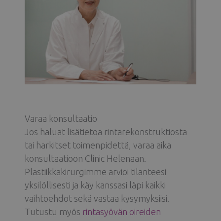
Varaa konsultaatio
Jos haluat lisätietoa rintarekonstruktiosta
tai harkitset toimenpidettä, varaa aika
konsultaatioon Clinic Helenaan.
Plastiikkakirurgimme arvioi tilanteesi
yksilöllisesti ja käy kanssasi läpi kaikki
vaihtoehdot sekä vastaa kysymyksiisi.
Tutustu myös
rintasyövän oireiden