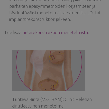
parhaiten epäsymmetrioiden korjaamiseen ja
täydentäväksi menetelmäksi esimerkiksi LD- tai
implanttirekonstruktion jälkeen.
Lue lisää
rintarekonstruktion menetelmistä
.
Tunteva Rinta (MS-TRAM): Clinic Helenan
ainutlaatuinen menetelmä