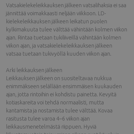
Vatsakielekeleikkauksen jälkeen vatsalihaksia ei saa
jännittää voimakkaasti neljään viikkoon. LD-
kielekeleikkauksen jälkeen leikatun puolen
kylkimakuuta tulee välttää vähintään kolmen viikon
ajan. Rintaa tuetaan tukiliiveillä vähintään kolmen
viikon ajan, ja vatsakielekeleikkauksen jälkeen
vatsaa tuetaan tukivyöllä kuuden viikon ajan.
Arki leikkauksen jälkeen
Leikkauksen jälkeen on suositeltavaa nukkua
enimmäkseen selällään ensimmäisen kuukauden
ajan, jotta rintoihin ei kohdistu painetta. Kevyitä
kotiaskareita voi tehdä normaalisti, mutta
kantamista ja nostamista tulee välttää. Kovaa
rasitusta tulee varoa 4–6 viikon ajan
leikkausmenetelmästä riippuen. Hyviä