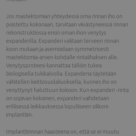
Jos mastektomian yhteydessä oma rinnan iho on
poistettu kokonaan, tarvitaan viivästyneessä rinnan
rekonstruktiossa ensin oman ihon venytys
expanderilla. Expanderi valitaan terveen rinnan
koon mukaan ja asemoidaan symmetrisesti
mastektomia-arven kohdalle rintalihaksen alle.
Venytysproteesi kannattaa tällöin tukea
biologisella tukikalvolla. Expanderia täytetään
vähitellen keittosuolaliuoksella, kunnes iho on
venyttynyt haluttuun kokoon. Kun expanderi -rinta
on sopivan kokoinen, expanderi vaihdetaan
erillisessä leikkauksessa lopulliseen silikoni-
implanttiin.
Implanttirinnan haasteena on, että se ei muutu