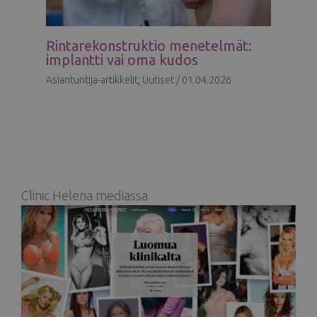
Rintarekonstruktio menetelmät:
implantti vai oma kudos
Asiantuntija-artikkelit
,
Uutiset
/
01.04.2026
Clinic Helena mediassa