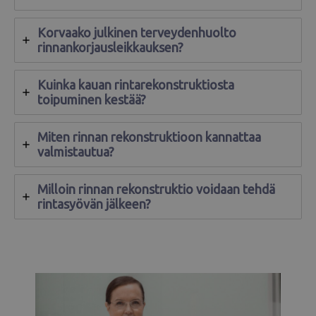
Korvaako julkinen terveydenhuolto
rinnankorjausleikkauksen?
Kuinka kauan rintarekonstruktiosta
toipuminen kestää?
Miten rinnan rekonstruktioon kannattaa
valmistautua?
Milloin rinnan rekonstruktio voidaan tehdä
rintasyövän jälkeen?