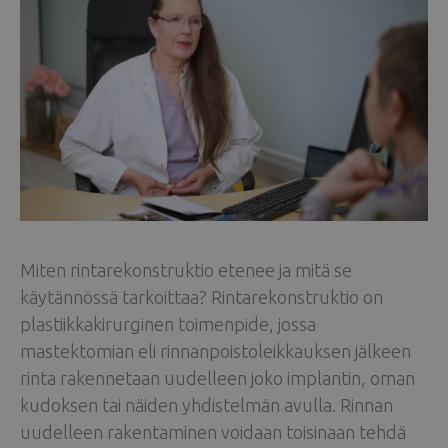
Miten rintarekonstruktio etenee ja mitä se
käytännössä tarkoittaa? Rintarekonstruktio on
plastiikkakirurginen toimenpide, jossa
mastektomian eli rinnanpoistoleikkauksen jälkeen
rinta rakennetaan uudelleen joko implantin, oman
kudoksen tai näiden yhdistelmän avulla. Rinnan
uudelleen rakentaminen voidaan toisinaan tehdä