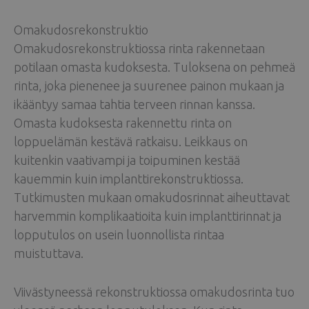
Omakudosrekonstruktio
Omakudosrekonstruktiossa rinta rakennetaan
potilaan omasta kudoksesta. Tuloksena on pehmeä
rinta, joka pienenee ja suurenee painon mukaan ja
ikääntyy samaa tahtia terveen rinnan kanssa.
Omasta kudoksesta rakennettu rinta on
loppuelämän kestävä ratkaisu. Leikkaus on
kuitenkin vaativampi ja toipuminen kestää
kauemmin kuin implanttirekonstruktiossa.
Tutkimusten mukaan omakudosrinnat aiheuttavat
harvemmin komplikaatioita kuin implanttirinnat ja
lopputulos on usein luonnollista rintaa
muistuttava.
Viivästyneessä rekonstruktiossa omakudosrinta tuo