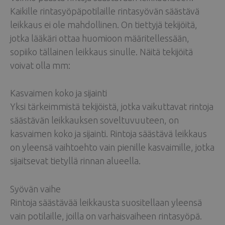
Kaikille rintasyöpäpotilaille rintasyövän säästävä
leikkaus ei ole mahdollinen. On tiettyjä tekijöitä,
jotka lääkäri ottaa huomioon määritellessään,
sopiiko tällainen leikkaus sinulle. Näitä tekijöitä
voivat olla mm:
Kasvaimen koko ja sijainti
Yksi tärkeimmistä tekijöistä, jotka vaikuttavat rintoja
säästävän leikkauksen soveltuvuuteen, on
kasvaimen koko ja sijainti. Rintoja säästävä leikkaus
on yleensä vaihtoehto vain pienille kasvaimille, jotka
sijaitsevat tietyllä rinnan alueella.
Syövän vaihe
Rintoja säästävää leikkausta suositellaan yleensä
vain potilaille, joilla on varhaisvaiheen rintasyöpä.