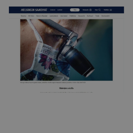
Helsingin Sanomat
Rintojen asialla
25.7.2019