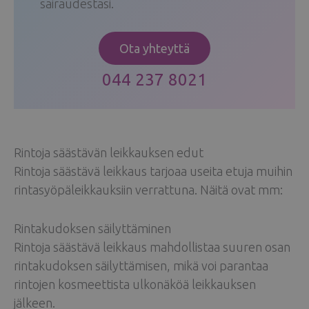
sairaudestasi.
Ota yhteyttä
044 237 8021
Rintoja säästävän leikkauksen edut
Rintoja säästävä leikkaus tarjoaa useita etuja muihin
rintasyöpäleikkauksiin verrattuna. Näitä ovat mm:
Rintakudoksen säilyttäminen
Rintoja säästävä leikkaus mahdollistaa suuren osan
rintakudoksen säilyttämisen, mikä voi parantaa
rintojen kosmeettista ulkonäköä leikkauksen
jälkeen.