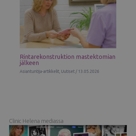
Rintarekonstruktion mastektomian
jälkeen
Asiantuntija-artikkelit
,
Uutiset
/
13.05.2026
Clinic Helena mediassa