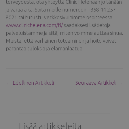
terveydestä, ota yhteyttä Clinic Helenaan jo tänään
ja varaa aika. Soita meille numeroon +358 44 237
8021 tai tutustu verkkosivuihimme osoitteessa
www.clinichelena.com/fi/
saadaksesi lisätietoja
palveluistamme ja siitä, miten voimme auttaa sinua.
Muista, että varhainen toteaminen ja hoito voivat
parantaa tuloksia ja elämänlaatua.
←
Edellinen Artikkeli
Seuraava Artikkeli
→
Lisää artikkeleita