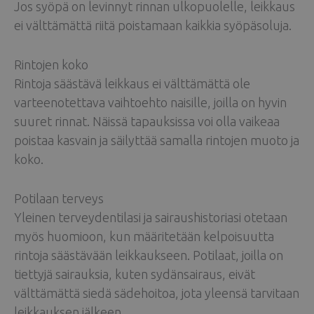
Jos syöpä on levinnyt rinnan ulkopuolelle, leikkaus
ei välttämättä riitä poistamaan kaikkia syöpäsoluja.
Rintojen koko
Rintoja säästävä leikkaus ei välttämättä ole
varteenotettava vaihtoehto naisille, joilla on hyvin
suuret rinnat. Näissä tapauksissa voi olla vaikeaa
poistaa kasvain ja säilyttää samalla rintojen muoto ja
koko.
Potilaan terveys
Yleinen terveydentilasi ja sairaushistoriasi otetaan
myös huomioon, kun määritetään kelpoisuutta
rintoja säästävään leikkaukseen. Potilaat, joilla on
tiettyjä sairauksia, kuten sydänsairaus, eivät
välttämättä siedä sädehoitoa, jota yleensä tarvitaan
leikkauksen jälkeen.