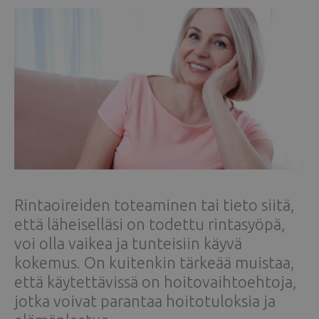
Rintaoireiden toteaminen tai tieto siitä,
että läheiselläsi on todettu rintasyöpä,
voi olla vaikea ja tunteisiin käyvä
kokemus. On kuitenkin tärkeää muistaa,
että käytettävissä on hoitovaihtoehtoja,
jotka voivat parantaa hoitotuloksia ja