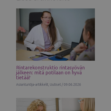
Rintarekonstruktio rintasyövän
jälkeen: mitä potilaan on hyvä
tietää?
Asiantuntija-artikkelit
,
Uutiset
/
09.06.2026