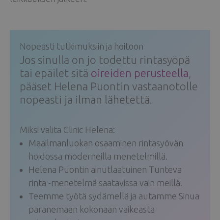
Nopeasti tutkimuksiin ja hoitoon
Jos sinulla on jo todettu rintasyöpä
tai epäilet sitä
oireiden perusteella
,
pääset Helena Puontin vastaanotolle
nopeasti ja ilman lähetettä.
Miksi valita Clinic Helena:
Maailmanluokan osaaminen rintasyövän
hoidossa moderneilla menetelmillä.
Helena Puontin ainutlaatuinen Tunteva
rinta -menetelmä saatavissa vain meillä.
Teemme työtä sydämellä ja autamme Sinua
paranemaan kokonaan vaikeasta