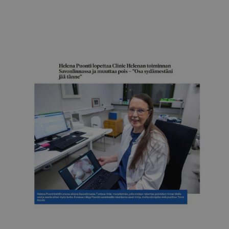
Itä-Savo