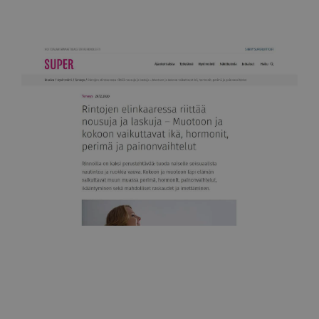
Super-lehti
Rintojen elinkaaressa riittää nousuja ja laskuja
29.12.2020