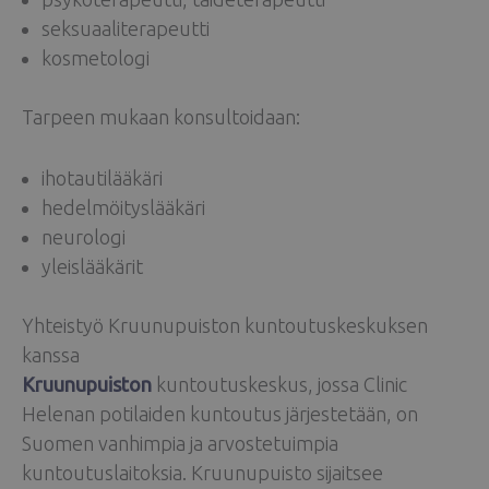
seksuaaliterapeutti
kosmetologi
Tarpeen mukaan konsultoidaan:
ihotautilääkäri
hedelmöityslääkäri
neurologi
yleislääkärit
Yhteistyö Kruunupuiston kuntoutuskeskuksen
kanssa
Kruunupuiston
kuntoutuskeskus, jossa Clinic
Helenan potilaiden kuntoutus järjestetään, on
Suomen vanhimpia ja arvostetuimpia
kuntoutuslaitoksia. Kruunupuisto sijaitsee