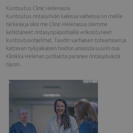
Kuntoutus Clinic Helenassa
Kuntoutus rintasyövän kaikissa vaiheissa on meille
tärkeää ja siksi me Clinic Helenassa olemme
kehittäneet rintasyöpäpotilaille erikoistuneet
kuntoutusohjelmat. Taudin varhaisen toteamisen ja
kattavan nykyaikaisen hoidon ansiosta suurin osa
Klinikka Helenan potilaista paranee rintasyövästä
täysin.