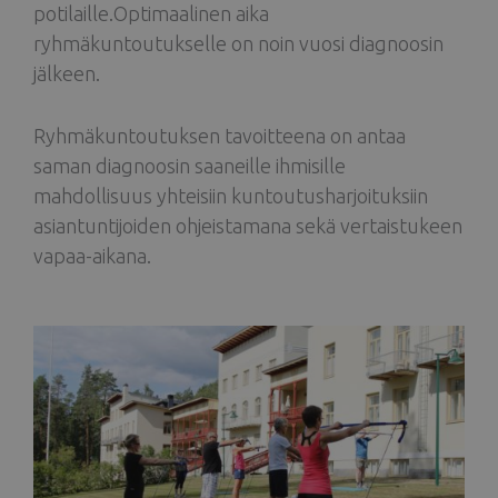
potilaille.Optimaalinen aika
ryhmäkuntoutukselle on noin vuosi diagnoosin
jälkeen.
Ryhmäkuntoutuksen tavoitteena on antaa
saman diagnoosin saaneille ihmisille
mahdollisuus yhteisiin kuntoutusharjoituksiin
asiantuntijoiden ohjeistamana sekä vertaistukeen
vapaa-aikana.