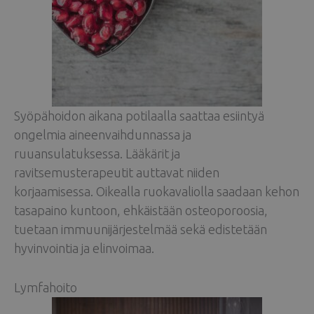
Syöpähoidon aikana potilaalla saattaa esiintyä
ongelmia aineenvaihdunnassa ja
ruuansulatuksessa. Lääkärit ja
ravitsemusterapeutit auttavat niiden
korjaamisessa. Oikealla ruokavaliolla saadaan kehon
tasapaino kuntoon, ehkäistään osteoporoosia,
tuetaan immuunijärjestelmää sekä edistetään
hyvinvointia ja elinvoimaa.
Lymfahoito