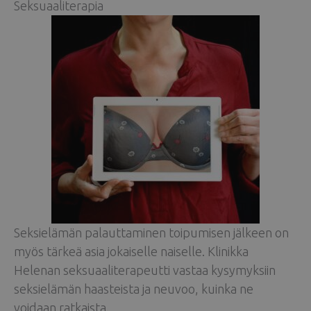
Seksuaaliterapia
Seksielämän palauttaminen toipumisen jälkeen on
myös tärkeä asia jokaiselle naiselle. Klinikka
Helenan seksuaaliterapeutti vastaa kysymyksiin
seksielämän haasteista ja neuvoo, kuinka ne
voidaan ratkaista.