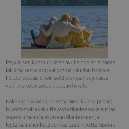
Psyykkisen kuntoutuksen avulla potilas ja hänen
lähiomaisensa oppivat ymmärtämään tulevaa
hoitoprosessia oikein sekä olemaan sujuvassa
vuorovaikutuksessa potilaan hyväksi.
Kokenut psykologi opastaa siinä, kuinka pärjätä
toivottamalta vaikuttavassa tilanteessa ja auttaa
sopeutumaan haastavaan tilanteeseen ja
löytämään henkistä voimaa taudin voittamiseen.