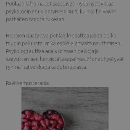
Potilaan lähiomaiset saattavat myös hyödyntää
psykologin apua erityisesti siinä, kuinka he voivat
parhaiten tarjota tukeaan.
Hoitojen päätyttyä potilaalle saattaa jäädä pelko
taudin paluusta, mikä estää elämästä nauttimisen.
Psykologi auttaa analysoimaan pelkoja ja
saavuttamaan henkistä tasapainoa. Monet hyötyvät
ryhmä- tai vaikkapa taideterapiasta.
Ravitsemusterapia