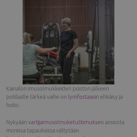
Kainalon imusolmukkeiden poiston jälkeen
potilaalle tärkeä vaihe on
lymfostaasin
ehkäisy ja
hoito.
Nykyään
vartijaimusolmuketutkimuksen
ansiosta
monissa tapauksissa vältytään