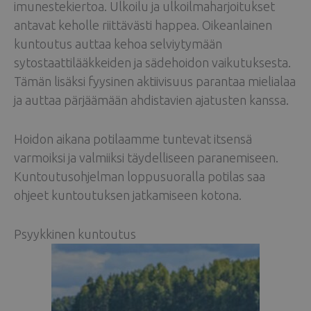
imunestekiertoa. Ulkoilu ja ulkoilmaharjoitukset
antavat keholle riittävästi happea. Oikeanlainen
kuntoutus auttaa kehoa selviytymään
sytostaattilääkkeiden ja sädehoidon vaikutuksesta.
Tämän lisäksi fyysinen aktiivisuus parantaa mielialaa
ja auttaa pärjäämään ahdistavien ajatusten kanssa.
Hoidon aikana potilaamme tuntevat itsensä
varmoiksi ja valmiiksi täydelliseen paranemiseen.
Kuntoutusohjelman loppusuoralla potilas saa
ohjeet kuntoutuksen jatkamiseen kotona.
Psyykkinen kuntoutus