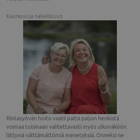
Kauneus ja naisellisuus
Rintasyövän hoito vaatii paitsi paljon henkistä
voimaa toisinaan valitettavasti myös ulkonäköön
liittyviä välttämättömiä menetyksiä. Onneksi ne