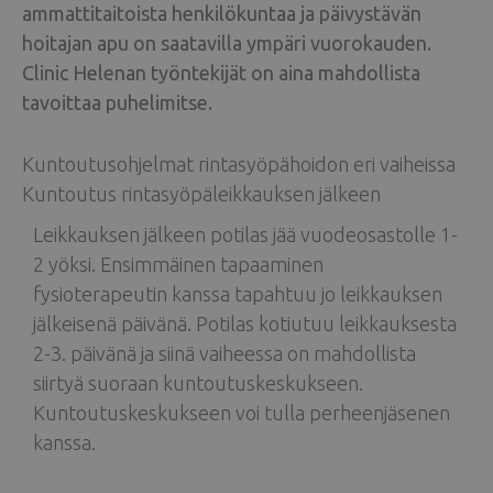
ammattitaitoista henkilökuntaa ja päivystävän
hoitajan apu on saatavilla ympäri vuorokauden.
Clinic Helenan työntekijät on aina mahdollista
tavoittaa puhelimitse.
Kuntoutusohjelmat rintasyöpähoidon eri vaiheissa
Kuntoutus rintasyöpäleikkauksen jälkeen
Leikkauksen jälkeen potilas jää vuodeosastolle 1-
2 yöksi. Ensimmäinen tapaaminen
fysioterapeutin kanssa tapahtuu jo leikkauksen
jälkeisenä päivänä. Potilas kotiutuu leikkauksesta
2-3. päivänä ja siinä vaiheessa on mahdollista
siirtyä suoraan kuntoutuskeskukseen.
Kuntoutuskeskukseen voi tulla perheenjäsenen
kanssa.