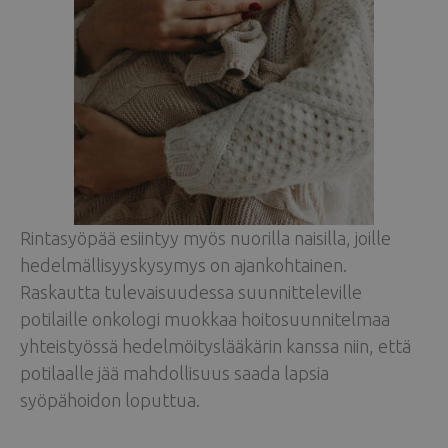
Rintasyöpää esiintyy myös nuorilla naisilla, joille
hedelmällisyyskysymys on ajankohtainen.
Raskautta tulevaisuudessa suunnitteleville
potilaille onkologi muokkaa hoitosuunnitelmaa
yhteistyössä hedelmöityslääkärin kanssa niin, että
potilaalle jää mahdollisuus saada lapsia
syöpähoidon loputtua.