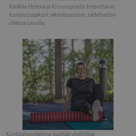
Klinikka Helena ja Kruunupuisto toteuttavat
kuntoutusjaksot viikonloppuisin, sädehoidon
ollessa tauolla.
Kuntoutusohjelma sisältää yksilöllisiä