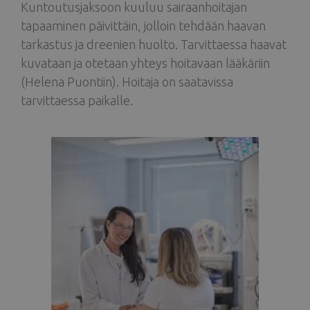
Kuntoutusjaksoon kuuluu sairaanhoitajan
tapaaminen päivittäin, jolloin tehdään haavan
tarkastus ja dreenien huolto. Tarvittaessa haavat
kuvataan ja otetaan yhteys hoitavaan lääkäriin
(Helena Puontiin). Hoitaja on saatavissa
tarvittaessa paikalle.