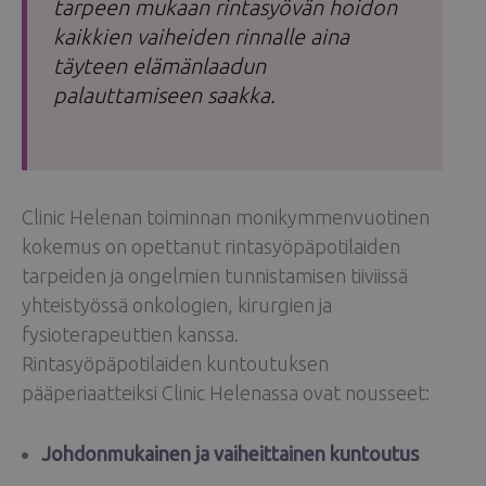
tarpeen mukaan rintasyövän hoidon
kaikkien vaiheiden rinnalle aina
täyteen elämänlaadun
palauttamiseen saakka.
Clinic Helenan toiminnan monikymmenvuotinen
kokemus on opettanut rintasyöpäpotilaiden
tarpeiden ja ongelmien tunnistamisen tiiviissä
yhteistyössä onkologien, kirurgien ja
fysioterapeuttien kanssa.
Rintasyöpäpotilaiden kuntoutuksen
pääperiaatteiksi Clinic Helenassa ovat nousseet:
Johdonmukainen ja vaiheittainen kuntoutus