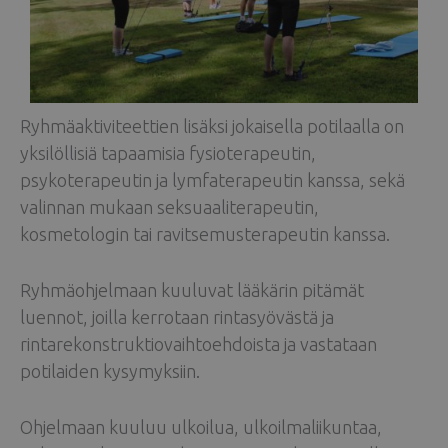
Ryhmäaktiviteettien lisäksi jokaisella potilaalla on
yksilöllisiä tapaamisia fysioterapeutin,
psykoterapeutin ja lymfaterapeutin kanssa, sekä
valinnan mukaan seksuaaliterapeutin,
kosmetologin tai ravitsemusterapeutin kanssa.
Ryhmäohjelmaan kuuluvat lääkärin pitämät
luennot, joilla kerrotaan rintasyövästä ja
rintarekonstruktiovaihtoehdoista ja vastataan
potilaiden kysymyksiin.
Ohjelmaan kuuluu ulkoilua, ulkoilmaliikuntaa,