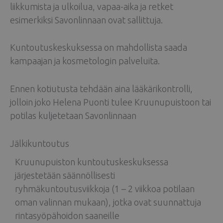
liikkumista ja ulkoilua, vapaa-aika ja retket
esimerkiksi Savonlinnaan ovat sallittuja.
Kuntoutuskeskuksessa on mahdollista saada
kampaajan ja kosmetologin palveluita.
Ennen kotiutusta tehdään aina lääkärikontrolli,
jolloin joko Helena Puonti tulee Kruunupuistoon tai
potilas kuljetetaan Savonlinnaan
Jälkikuntoutus
Kruunupuiston kuntoutuskeskuksessa
järjestetään säännöllisesti
ryhmäkuntoutusviikkoja (1 – 2 viikkoa potilaan
oman valinnan mukaan), jotka ovat suunnattuja
rintasyöpähoidon saaneille