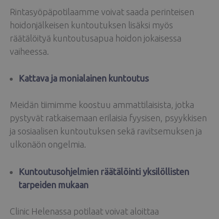
Rintasyöpäpotilaamme voivat saada perinteisen
hoidonjälkeisen kuntoutuksen lisäksi myös
räätälöityä kuntoutusapua hoidon jokaisessa
vaiheessa.
Kattava ja monialainen kuntoutus
Meidän tiimimme koostuu ammattilaisista, jotka
pystyvät ratkaisemaan erilaisia fyysisen, psyykkisen
ja sosiaalisen kuntoutuksen sekä ravitsemuksen ja
ulkonäön ongelmia.
Kuntoutusohjelmien räätälöinti yksilöllisten
tarpeiden mukaan
Clinic Helenassa potilaat voivat aloittaa