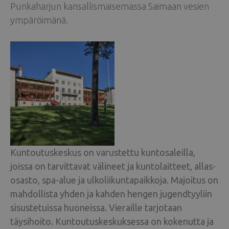
Punkaharjun kansallismaisemassa Saimaan vesien
ympäröimänä.
Kuntoutuskeskus on varustettu kuntosaleilla,
joissa on tarvittavat välineet ja kuntolaitteet, allas-
osasto, spa-alue ja ulkoliikuntapaikkoja. Majoitus on
mahdollista yhden ja kahden hengen jugendtyyliin
sisustetuissa huoneissa. Vieraille tarjotaan
täysihoito. Kuntoutuskeskuksessa on kokenutta ja