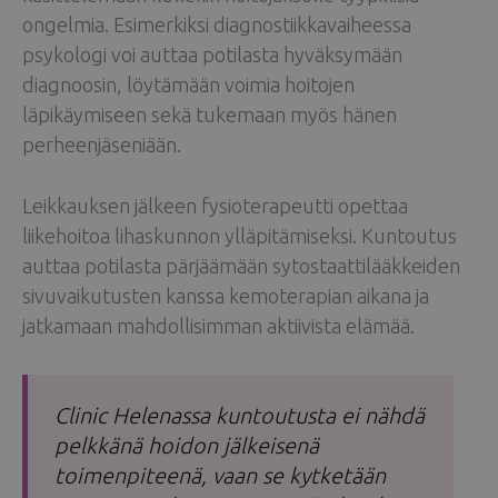
ongelmia. Esimerkiksi diagnostiikkavaiheessa
psykologi voi auttaa potilasta hyväksymään
diagnoosin, löytämään voimia hoitojen
läpikäymiseen sekä tukemaan myös hänen
perheenjäseniään.
Leikkauksen jälkeen fysioterapeutti opettaa
liikehoitoa lihaskunnon ylläpitämiseksi. Kuntoutus
auttaa potilasta pärjäämään sytostaattilääkkeiden
sivuvaikutusten kanssa kemoterapian aikana ja
jatkamaan mahdollisimman aktiivista elämää.
Clinic Helenassa kuntoutusta ei nähdä
pelkkänä hoidon jälkeisenä
toimenpiteenä, vaan se kytketään