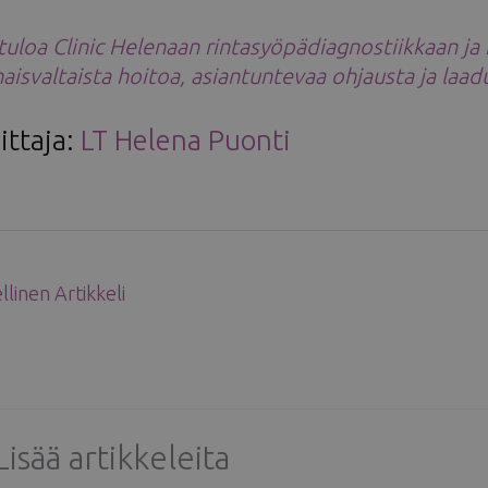
tuloa Clinic Helenaan rintasyöpädiagnostiikkaan ja 
aisvaltaista hoitoa, asiantuntevaa ohjausta ja laadu
ittaja:
LT Helena Puonti
linen Artikkeli
Lisää artikkeleita