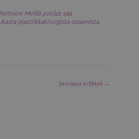
hoitoon! Meillä potilas saa
kasta plastiikkakirurgista osaamista.
Seuraava Artikkeli
→