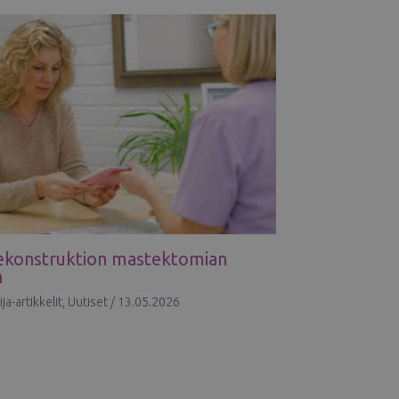
ekonstruktion mastektomian
n
ja-artikkelit
,
Uutiset
/
13.05.2026