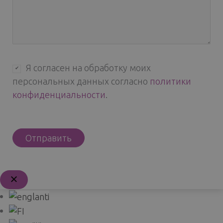
Я согласен на обработку моих
персональных данных согласно
политики
конфиденциальности
.