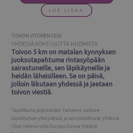
LUE LISÄÄ
TOIVON VITONEN 2026
YHDESSÄ KOHTI UUTTA HUOMISTA
Toivon 5 km on matalan kynnyksen
juoksutapahtuma rintasyöpään
sairastuneille, sen läpikäyneille ja
heidän läheisilleen. Se on päivä,
jolloin liikutaan yhdessä ja jaetaan
toivon viestiä.
Tapahtuma järjestetään Tampere Juoksee -
tapahtuman yhteydessä, ja sen toteuttavat yhdessä
Clinic Helena sekä Europa Donna Finland.