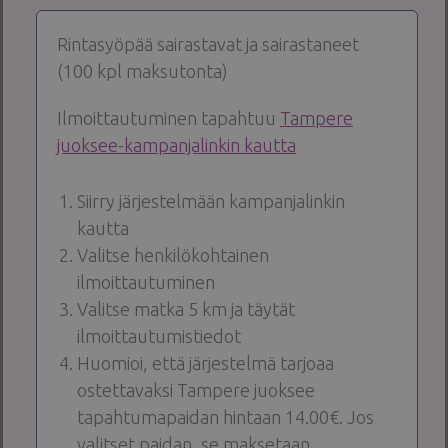
Rintasyöpää sairastavat ja sairastaneet
(100 kpl maksutonta)
Ilmoittautuminen tapahtuu
Tampere
juoksee-kampanjalinkin kautta
Siirry järjestelmään kampanjalinkin
kautta
Valitse henkilökohtainen
ilmoittautuminen
Valitse matka 5 km ja täytät
ilmoittautumistiedot
Huomioi, että järjestelmä tarjoaa
ostettavaksi Tampere juoksee
tapahtumapaidan hintaan 14.00€. Jos
valitset paidan, se maksetaan