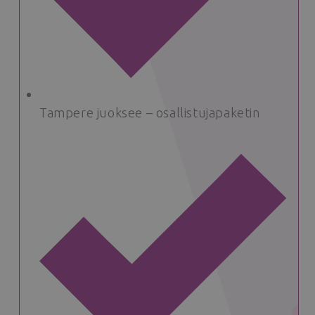
Tampere juoksee – osallistujapaketin