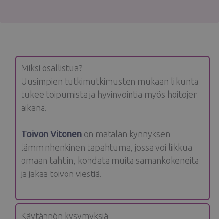
Miksi osallistua?
Uusimpien tutkimutkimusten mukaan liikunta
tukee toipumista ja hyvinvointia myös hoitojen
aikana.
Toivon Vitonen
on matalan kynnyksen
lämminhenkinen tapahtuma, jossa voi liikkua
omaan tahtiin, kohdata muita samankokeneita
ja jakaa toivon viestiä.
Käytännön kysymyksiä