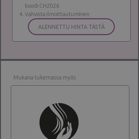
koodi CH2026
Vahvista ilmoittautuminen
ALENNETTU HINTA TÄSTÄ
Mukana tukemassa myös