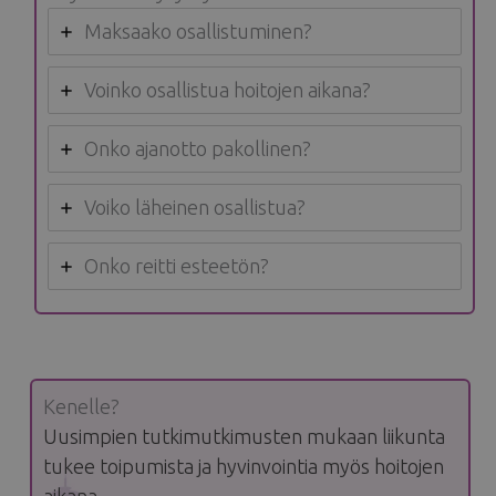
Maksaako osallistuminen?
Voinko osallistua hoitojen aikana?
Onko ajanotto pakollinen?
Voiko läheinen osallistua?
Onko reitti esteetön?
Kenelle?
Uusimpien tutkimutkimusten mukaan liikunta
tukee toipumista ja hyvinvointia myös hoitojen