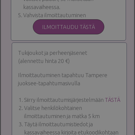
kassavaiheessa.
Vahvista ilmoittautuminen
ILMOITTAUDU TÄSTÄ
Tukijoukot ja perheenjäsenet
(alennettu hinta 20 €)
Ilmoittautuminen tapahtuu Tampere
juoksee-tapahtumasivulla
Siirry ilmoittautumisjärjestelmään
TÄSTÄ
Valitse henkilökohtainen
ilmoittautuminen ja matka 5 km
Täytä ilmoittautumistiedot ja
kassavaiheessa kirjoita etukoodikohtaan