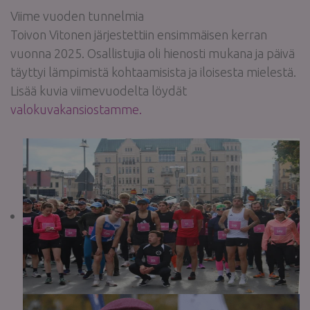
Viime vuoden tunnelmia
Toivon Vitonen järjestettiin ensimmäisen kerran
vuonna 2025. Osallistujia oli hienosti mukana ja päivä
täyttyi lämpimistä kohtaamisista ja iloisesta mielestä.
Lisää kuvia viimevuodelta löydät
valokuvakansiostamme.