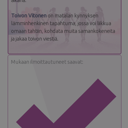
aikana.
Toivon Vitonen
on matalan kynnyksen
lämminhenkinen tapahtuma, jossa voi liikkua
omaan tahtiin, kohdata muita samankokeneita
ja jakaa toivon viestiä.
Mukaan ilmoittautuneet saavat: