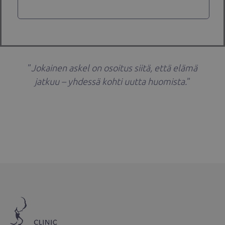
”
Jokainen askel on osoitus siitä, että elämä
jatkuu – yhdessä kohti uutta huomista.
”