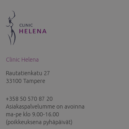
Clinic Helena
Rautatienkatu 27
33100 Tampere
+358 50 570 87 20
Asiakaspalvelumme on avoinna
ma-pe klo 9.00-16.00
(poikkeuksena pyhäpäivät)