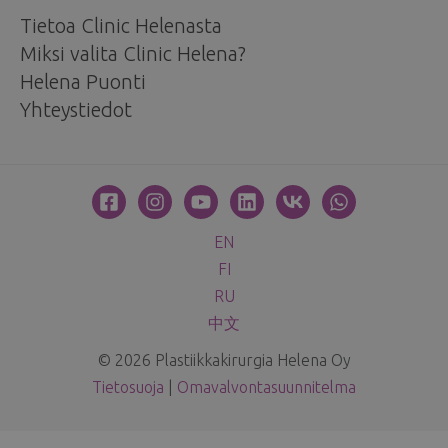
Tietoa Clinic Helenasta
Miksi valita Clinic Helena?
Helena Puonti
Yhteystiedot
EN
FI
RU
中文
© 2026 Plastiikkakirurgia Helena Oy
Tietosuoja
|
Omavalvontasuunnitelma