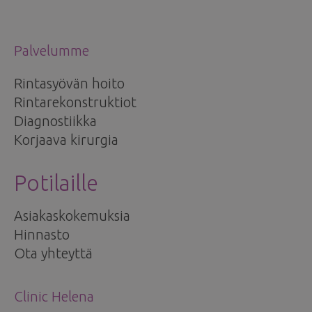
Palvelumme
Rintasyövän hoito
Rintarekonstruktiot
Diagnostiikka
Korjaava kirurgia
Potilaille
Asiakaskokemuksia
Hinnasto
Ota yhteyttä
Clinic Helena