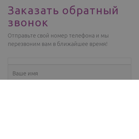
Заказать обратный
звонок
Отправьте свой номер телефона и мы
перезвоним вам в ближайшее время!